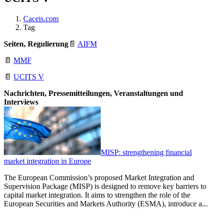
Caceis.com
Tag
Seiten, Regulierung
📄
AIFM
📄
MMF
📄
UCITS V
Nachrichten, Pressemitteilungen, Veranstaltungen und
Interviews
MISP: strengthening financial
market integration in Europe
The European Commission’s proposed Market Integration and
Supervision Package (MISP) is designed to remove key barriers to
capital market integration. It aims to strengthen the role of the
European Securities and Markets Authority (ESMA), introduce a...