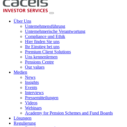
Über Uns
Unternehmensführung
Unternehmerische Verantwortung
Compliance und Ethik
Hier finden Sie uns
Ihr Einstieg bei uns
Premium Client Solutions
Uns kennenlernen
Pensions Centre
Our values
Medien
News
Insights
Events
Interviews
Pressemitteilungen
Videos
Webinars
Academy for Pension Schemes and Fund Boards
Lösungen
Regulierung