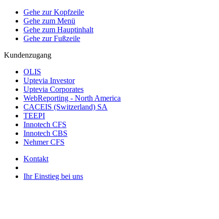
Gehe zur Kopfzeile
Gehe zum Menü
Gehe zum Hauptinhalt
Gehe zur Fußzeile
Kundenzugang
OLIS
Uptevia Investor
Uptevia Corporates
WebReporting - North America
CACEIS (Switzerland) SA
TEEPI
Innotech CFS
Innotech CBS
Nehmer CFS
Kontakt
Ihr Einstieg bei uns