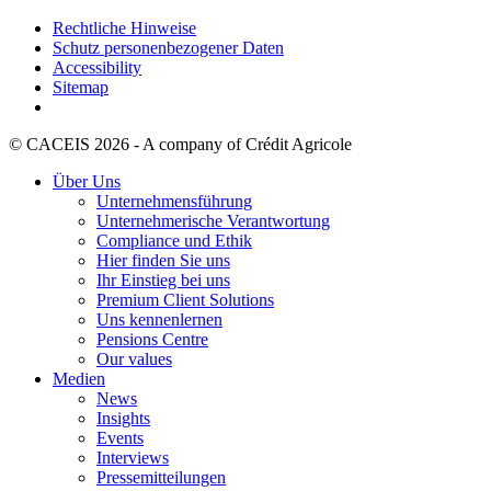
Rechtliche Hinweise
Schutz personenbezogener Daten
Accessibility
Sitemap
© CACEIS 2026 - A company of Crédit Agricole
Über Uns
Unternehmensführung
Unternehmerische Verantwortung
Compliance und Ethik
Hier finden Sie uns
Ihr Einstieg bei uns
Premium Client Solutions
Uns kennenlernen
Pensions Centre
Our values
Medien
News
Insights
Events
Interviews
Pressemitteilungen