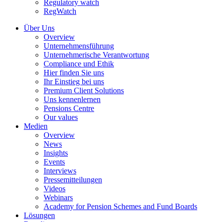
Regulatory watch
RegWatch
Über Uns
Overview
Unternehmensführung
Unternehmerische Verantwortung
Compliance und Ethik
Hier finden Sie uns
Ihr Einstieg bei uns
Premium Client Solutions
Uns kennenlernen
Pensions Centre
Our values
Medien
Overview
News
Insights
Events
Interviews
Pressemitteilungen
Videos
Webinars
Academy for Pension Schemes and Fund Boards
Lösungen