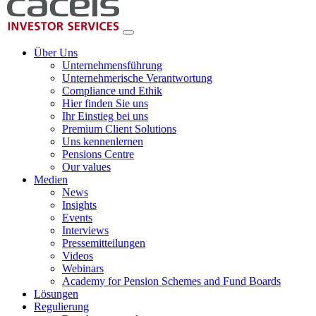
Über Uns
Unternehmensführung
Unternehmerische Verantwortung
Compliance und Ethik
Hier finden Sie uns
Ihr Einstieg bei uns
Premium Client Solutions
Uns kennenlernen
Pensions Centre
Our values
Medien
News
Insights
Events
Interviews
Pressemitteilungen
Videos
Webinars
Academy for Pension Schemes and Fund Boards
Lösungen
Regulierung