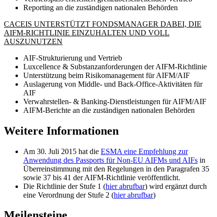
Reporting an die zuständigen nationalen Behörden
CACEIS UNTERSTÜTZT FONDSMANAGER DABEI, DIE
AIFM-RICHTLINIE EINZUHALTEN UND VOLL
AUSZUNUTZEN
AIF-Strukturierung und Vertrieb
Luxcellence & Substanzanforderungen der AIFM-Richtlinie
Unterstützung beim Risikomanagement für AIFM/AIF
Auslagerung von Middle- und Back-Office-Aktivitäten für
AIF
Verwahrstellen- & Banking-Dienstleistungen für AIFM/AIF
AIFM-Berichte an die zuständigen nationalen Behörden
Weitere Informationen
Am 30. Juli 2015 hat die
ESMA eine Empfehlung zur
Anwendung des Passports für Non-EU AIFMs und AIFs
in
Überreinstimmung mit den Regelungen in den Paragrafen 35
sowie 37 bis 41 der AIFM-Richtlinie veröffentlicht.
Die Richtlinie der Stufe 1 (
hier abrufbar
) wird ergänzt durch
eine Verordnung der Stufe 2 (
hier abrufbar
)
Meilensteine