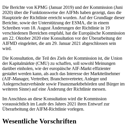
Die Berichte von KPMG (Januar 2019) und der Kommission (Juni
2020) über die Funktionsweise der AIFMs haben gezeigt, dass die
Hauptziele der Richtlinie erreicht wurden. Auf der Grundlage dieser
Berichte, sowie der Unterstützung der ESMA, die in einem
Schreiben vom 18. August Änderungen der Richtlinie in 19
verschiedenen Bereichen empfahl, hat die Europäische Kommission
am 22. Oktober 2020 eine Konsultation vor der Überarbeitung der
AIFMD eingeleitet, die am 29. Januar 2021 abgeschlossen sein
wird.
Die Konsultation, die Teil des Ziels der Kommission ist, die Union
der Kapitalmärkte (CMU) zu schaffen, soll sowohl Meinungen
darüber einholen, wie der europäische AIF-Markt effizienter
gestaltet werden kann, als auch das Interesse der Marktteilnehmer
(AIF-Manager, Vertreiber, Branchenvertreter, Anleger und
Anlegerschutzverbände sowie Finanzmarktbehörden und Bürger im
weiteren Sinne) auf eine Änderung der Richtlinie messen.
Im Anschluss an diese Konsultation wird die Kommission
voraussichtlich im Laufe des Jahres 2021 ihren Entwurf zur
Überarbeitung der AIFM-Richtlinie vorlegen.
Wesentliche Vorschriften