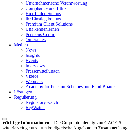
Unternehmerische Verantwortung
Compliance und Ethik
Hier finden Sie uns
Ihr Einstieg bei uns
Premium Client Solutions
Uns kennenlernen
Pensions Centre
Our values
Medien
News
Insights
Events
Interviews
Pressemitteilungen
Videos
Webinars
Academy for Pension Schemes and Fund Boards
Lösungen
Regulierung
Regulatory watch
RegWatch
Wichtige Informationen
–
Die Corporate Identity von CACEIS
wird derzeit genutzt, um betrügerische Angebote im Zusammenhang