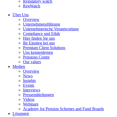
Regulatory watch
RegWatch
Über Uns
Overview
Unternehmensführung
Unternehmerische Verantwortung
Compliance und Ethik
Hier finden Sie uns
Ihr Einstieg bei uns
Premium Client Solutions
Uns kennenlernen
Pensions Centre
Our values
Medien
Overview
News
Insights
Events
Interviews
Pressemitteilungen
Videos
Webinars
Academy for Pension Schemes and Fund Boards
Lösungen