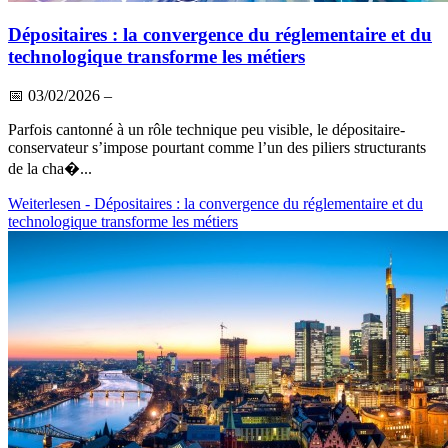
Dépositaires : la convergence du réglementaire et du
technologique transforme les métiers
📅
03/02/2026
–
Parfois cantonné à un rôle technique peu visible, le dépositaire-
conservateur s’impose pourtant comme l’un des piliers structurants
de la cha�...
Weiterlesen
- Dépositaires : la convergence du réglementaire et du
technologique transforme les métiers