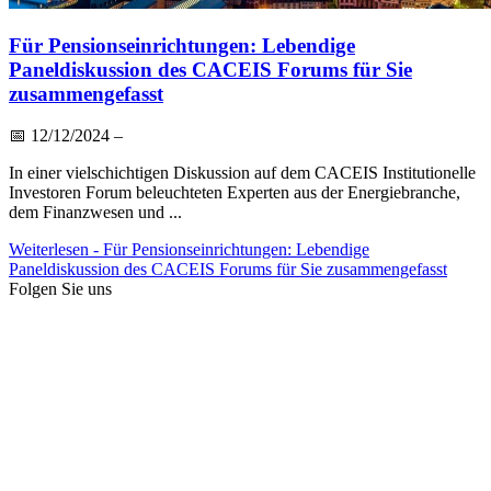
Für Pensionseinrichtungen: Lebendige
Paneldiskussion des CACEIS Forums für Sie
zusammengefasst
📅
12/12/2024
–
In einer vielschichtigen Diskussion auf dem CACEIS Institutionelle
Investoren Forum beleuchteten Experten aus der Energiebranche,
dem Finanzwesen und ...
Weiterlesen
- Für Pensionseinrichtungen: Lebendige
Paneldiskussion des CACEIS Forums für Sie zusammengefasst
Folgen Sie uns