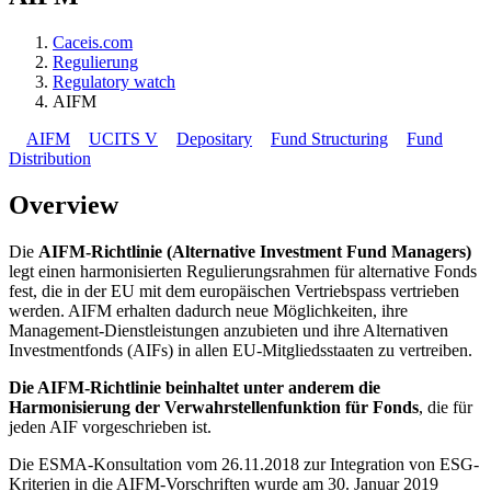
Caceis.com
Regulierung
Regulatory watch
AIFM
AIFM
UCITS V
Depositary
Fund Structuring
Fund
Distribution
Overview
Die
AIFM-Richtlinie (Alternative Investment Fund Managers)
legt einen harmonisierten Regulierungsrahmen für alternative Fonds
fest, die in der EU mit dem europäischen Vertriebspass vertrieben
werden. AIFM erhalten dadurch neue Möglichkeiten, ihre
Management-Dienstleistungen anzubieten und ihre Alternativen
Investmentfonds (AIFs) in allen EU-Mitgliedsstaaten zu vertreiben.
Die AIFM-Richtlinie beinhaltet unter anderem die
Harmonisierung der Verwahrstellenfunktion für Fonds
, die für
jeden AIF vorgeschrieben ist.
Die ESMA-Konsultation vom 26.11.2018 zur Integration von ESG-
Kriterien in die AIFM-Vorschriften wurde am 30. Januar 2019