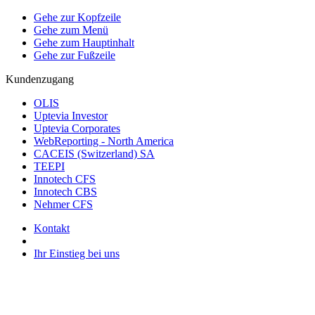
Gehe zur Kopfzeile
Gehe zum Menü
Gehe zum Hauptinhalt
Gehe zur Fußzeile
Kundenzugang
OLIS
Uptevia Investor
Uptevia Corporates
WebReporting - North America
CACEIS (Switzerland) SA
TEEPI
Innotech CFS
Innotech CBS
Nehmer CFS
Kontakt
Ihr Einstieg bei uns