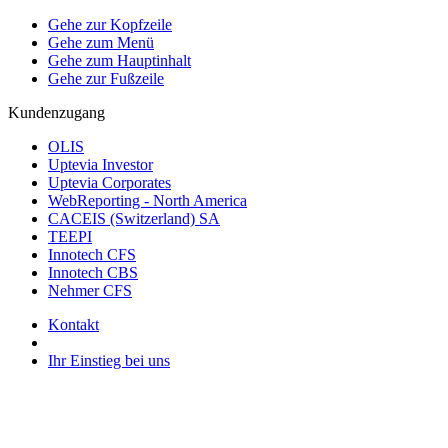
Gehe zur Kopfzeile
Gehe zum Menü
Gehe zum Hauptinhalt
Gehe zur Fußzeile
Kundenzugang
OLIS
Uptevia Investor
Uptevia Corporates
WebReporting - North America
CACEIS (Switzerland) SA
TEEPI
Innotech CFS
Innotech CBS
Nehmer CFS
Kontakt
Ihr Einstieg bei uns