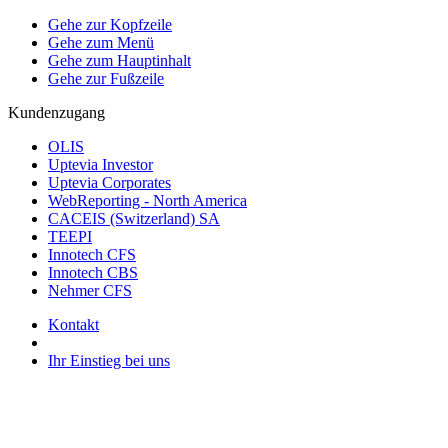
Gehe zur Kopfzeile
Gehe zum Menü
Gehe zum Hauptinhalt
Gehe zur Fußzeile
Kundenzugang
OLIS
Uptevia Investor
Uptevia Corporates
WebReporting - North America
CACEIS (Switzerland) SA
TEEPI
Innotech CFS
Innotech CBS
Nehmer CFS
Kontakt
Ihr Einstieg bei uns