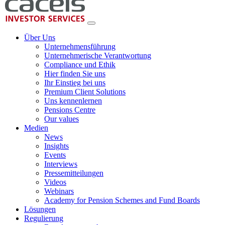
Über Uns
Unternehmensführung
Unternehmerische Verantwortung
Compliance und Ethik
Hier finden Sie uns
Ihr Einstieg bei uns
Premium Client Solutions
Uns kennenlernen
Pensions Centre
Our values
Medien
News
Insights
Events
Interviews
Pressemitteilungen
Videos
Webinars
Academy for Pension Schemes and Fund Boards
Lösungen
Regulierung