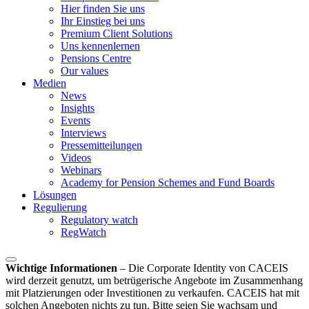
Hier finden Sie uns
Ihr Einstieg bei uns
Premium Client Solutions
Uns kennenlernen
Pensions Centre
Our values
Medien
News
Insights
Events
Interviews
Pressemitteilungen
Videos
Webinars
Academy for Pension Schemes and Fund Boards
Lösungen
Regulierung
Regulatory watch
RegWatch
Wichtige Informationen
–
Die Corporate Identity von CACEIS
wird derzeit genutzt, um betrügerische Angebote im Zusammenhang
mit Platzierungen oder Investitionen zu verkaufen. CACEIS hat mit
solchen Angeboten nichts zu tun. Bitte seien Sie wachsam und