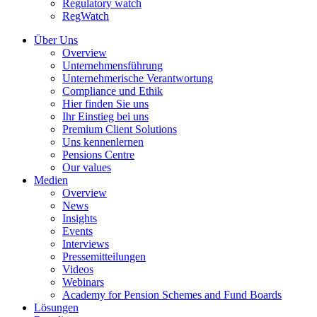
Regulatory watch
RegWatch
Über Uns
Overview
Unternehmensführung
Unternehmerische Verantwortung
Compliance und Ethik
Hier finden Sie uns
Ihr Einstieg bei uns
Premium Client Solutions
Uns kennenlernen
Pensions Centre
Our values
Medien
Overview
News
Insights
Events
Interviews
Pressemitteilungen
Videos
Webinars
Academy for Pension Schemes and Fund Boards
Lösungen