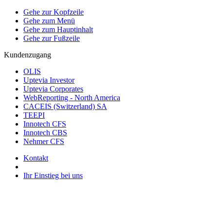
Gehe zur Kopfzeile
Gehe zum Menü
Gehe zum Hauptinhalt
Gehe zur Fußzeile
Kundenzugang
OLIS
Uptevia Investor
Uptevia Corporates
WebReporting - North America
CACEIS (Switzerland) SA
TEEPI
Innotech CFS
Innotech CBS
Nehmer CFS
Kontakt
Ihr Einstieg bei uns