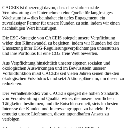
CACEIS ist überzeugt davon, dass eine starke soziale
Verantwortung der Unternehmen eine Quelle für langfristiges
Wachstum ist – dies beinhaltet ein tiefes Engagement, ein
zuverlässiger Partner für unsere Kunden zu sein, indem wir einen
nachhaltigen Wert hinzufügen.
Die ESG-Strategie von CACEIS spiegelt unsere Verpflichtung
wider, den Klimawandel zu begleiten, indem wir Kunden bei der
Umsetzung ihrer ESG-Regulierungsverpflichtungen unterstützen
und ihre Portfolios für eine CO2-freie Welt bewerten.
Aus Verpflichtung hinsichtlich unserer eigenen sozialen und
ökologischen Auswirkungen und im Bewusstsein unserer
Vorbildfunktion misst CACEIS seit vielen Jahren seinen direkten
ökologischen Fußabdruck und setzt Aktionspläne um, um diesen zu
reduzieren.
Der Verhaltenskodex von CACEIS spiegelt die hohen Standards
von Verantwortung und Qualität wider, die unsere beruflichen
Tätigkeiten bestimmen, und die Entschlossenheit, stets im besten
Interesse der Kunden und Interessengruppen zu handeln. Er
ermutigt unsere Lieferanten, diesen tugendhaften Ansatz zu
verfolgen.