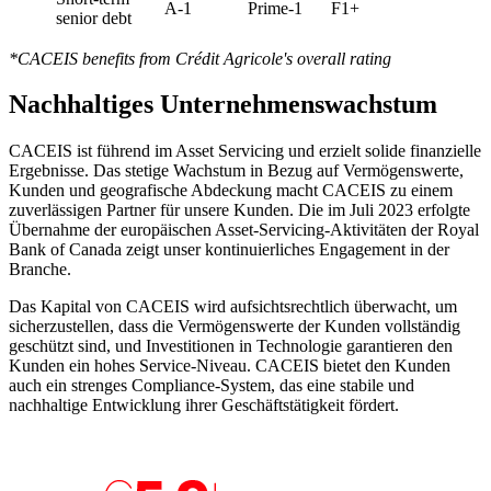
A-1
Prime-1
F1+
senior debt
*CACEIS benefits from Crédit Agricole's overall rating
Nachhaltiges Unternehmenswachstum
CACEIS ist führend im Asset Servicing und erzielt solide finanzielle
Ergebnisse. Das stetige Wachstum in Bezug auf Vermögenswerte,
Kunden und geografische Abdeckung macht CACEIS zu einem
zuverlässigen Partner für unsere Kunden. Die im Juli 2023 erfolgte
Übernahme der europäischen Asset-Servicing-Aktivitäten der Royal
Bank of Canada zeigt unser kontinuierliches Engagement in der
Branche.
Das Kapital von CACEIS wird aufsichtsrechtlich überwacht, um
sicherzustellen, dass die Vermögenswerte der Kunden vollständig
geschützt sind, und Investitionen in Technologie garantieren den
Kunden ein hohes Service-Niveau. CACEIS bietet den Kunden
auch ein strenges Compliance-System, das eine stabile und
nachhaltige Entwicklung ihrer Geschäftstätigkeit fördert.