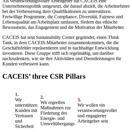
Als verantwortungsvoller Arbeitgeber hat CACEIS eine
Unternehmenspolitik umgesetzt, die darauf abzielt, die Arbeitnehmer
bei der Verbesserung ihrer Qualifikationen zu unterstützen.
Freiwillige Programme, die Compliance, Diversität, Fairness und
Lebensqualität am Arbeitsplatz umfassen, fördern das ethische
Bewusstsein, das Engagement und die Motivation der Mitarbeiter.
CACEIS hat sein Sustainability Center gegründet, einen Think
Tank, in dem CACEIS-Mitarbeiter zusammenkommen, die die
Geschäftsfelder repräsentieren und in nachhaltige Entwicklung
investieren. Diese Gruppe trifft sich regelmäßig, um darüber
nachzudenken, wie sie ihre Aktivitäten und Dienstleistungen für
Kunden verbessern kann.
CACEIS’ three CSR Pillars
1.
2.
Wir
3.
Wir ergreifen
unterstützen
Wir wollen ein
Maßnahmen zur
Kunden mit
verantwortungsvoller
Förderung des
Vertrauen
und engagierter
Energie- und
und
Arbeitgeber sein
Umweltübergangs
Sicherheit