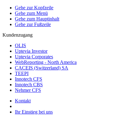
Gehe zur Kopfzeile
Gehe zum Menü
Gehe zum Hauptinhalt
Gehe zur Fußzeile
Kundenzugang
OLIS
Uptevia Investor
Uptevia Corporates
WebReporting - North America
CACEIS (Switzerland) SA
TEEPI
Innotech CFS
Innotech CBS
Nehmer CFS
Kontakt
Ihr Einstieg bei uns