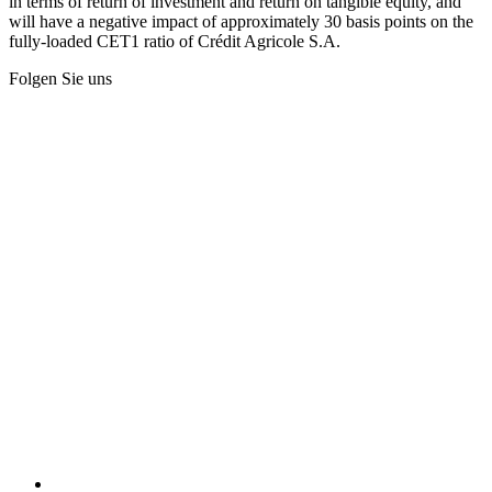
in terms of return of investment and return on tangible equity, and
will have a negative impact of approximately 30 basis points on the
fully-loaded CET1 ratio of Crédit Agricole S.A.
Folgen Sie uns