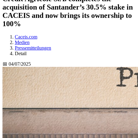
acquisition of Santander’s 30.5% stake in
CACEIS and now brings its ownership to
100%
Caceis.com
Medien
Pressemitteilungen
Detail
📅 04/07/2025