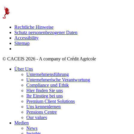
Rechtliche Hinweise
Schutz personenbezogener Daten
Accessibility
Sitemap
© CACEIS 2026 - A company of Crédit Agricole
Über Uns
Unternehmensführung
Unternehmerische Verantwortung
Compliance und Ethik
Hier finden Sie uns
Ihr Einstieg bei uns
Premium Client Solutions
Uns kennenlernen
Pensions Centre
Our values
Medien
News
Insights