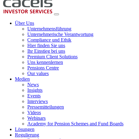
Über Uns
Unternehmensführung
Unternehmerische Verantwortung
Compliance und Ethik
Hier finden Sie uns
Ihr Einstieg bei uns
Premium Client Solutions
Uns kennenlernen
Pensions Centre
Our values
Medien
News
Insights
Events
Interviews
Pressemitteilungen
Videos
Webinars
Academy for Pension Schemes and Fund Boards
Lösungen
Regulierung