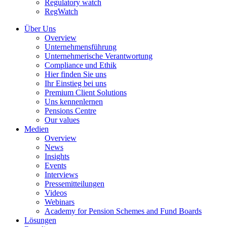
Regulatory watch
RegWatch
Über Uns
Overview
Unternehmensführung
Unternehmerische Verantwortung
Compliance und Ethik
Hier finden Sie uns
Ihr Einstieg bei uns
Premium Client Solutions
Uns kennenlernen
Pensions Centre
Our values
Medien
Overview
News
Insights
Events
Interviews
Pressemitteilungen
Videos
Webinars
Academy for Pension Schemes and Fund Boards
Lösungen