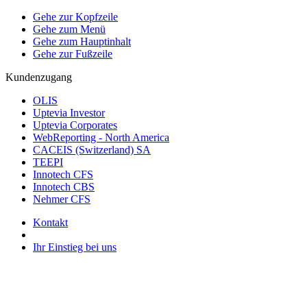
Gehe zur Kopfzeile
Gehe zum Menü
Gehe zum Hauptinhalt
Gehe zur Fußzeile
Kundenzugang
OLIS
Uptevia Investor
Uptevia Corporates
WebReporting - North America
CACEIS (Switzerland) SA
TEEPI
Innotech CFS
Innotech CBS
Nehmer CFS
Kontakt
Ihr Einstieg bei uns