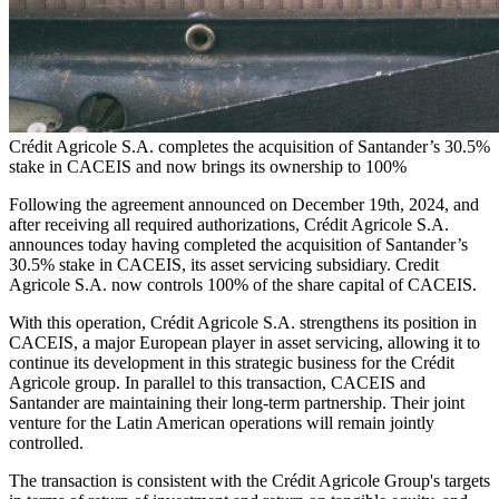
Crédit Agricole S.A. completes the acquisition of Santander’s 30.5%
stake in CACEIS and now brings its ownership to 100%
Following the agreement announced on December 19th, 2024, and
after receiving all required authorizations, Crédit Agricole S.A.
announces today having completed the acquisition of Santander’s
30.5% stake in CACEIS, its asset servicing subsidiary. Credit
Agricole S.A. now controls 100% of the share capital of CACEIS.
With this operation, Crédit Agricole S.A. strengthens its position in
CACEIS, a major European player in asset servicing, allowing it to
continue its development in this strategic business for the Crédit
Agricole group. In parallel to this transaction, CACEIS and
Santander are maintaining their long-term partnership. Their joint
venture for the Latin American operations will remain jointly
controlled.
The transaction is consistent with the Crédit Agricole Group's targets