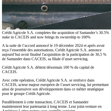
Crédit Agricole S.A. completes the acquisition of Santander’s 30.5%
stake in CACEIS and now brings its ownership to 100%
A la suite de l’accord annoncé le 19 décembre 2024 et après avoir
reçu l’ensemble des autorisations, Crédit Agricole S.A. annonce
aujourd’hui avoir finalisé l'acquisition de la participation de 30,5 %
de Santander dans CACEIS, sa filiale d’asset servicing.
Crédit Agricole S.A. détient désormais 100 % du capital de
CACEIS.
Avec cette opération, Crédit Agricole S.A. se renforce dans
CACEIS,
acteur majeur européen de l’asset servicing, lui permettant
ainsi de poursuivre son développement dans ce métier stratégique
pour le groupe Crédit Agricole.
Parallèlement à cette transaction, CACEIS et Santander
maintiennent leur partenariat à long terme. Leur joint-venture en
Amérique Latine restera sous contrôle conjoint.