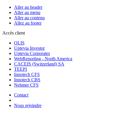
Aller au header
Aller au menu
Aller au contenu
Allez au footer
Accès client
OLIS
Uptevia Investor
Uptevia Corporates
WebReporting - North America
CACEIS (Switzerland) SA
TEEPI
Innotech CFS
Innotech CBS
Nehmer CFS
Contact
Nous rejoindre