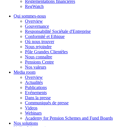
Réglementations financières
RegWatch
Qui sommes-nous
Overview
Gouvernance
Responsabilité Sociétale d'Entreprise
Conformité et Ethique
Où nous trouver
Nous rejoindre
Pôle Grandes Clientèles
Nous connaître
Pensions Centre
Nos valeurs
Media room
Overview
Actualités
Publications
Evénements
Dans la presse
Communiqués de presse
Videos
Webinars
Academy for Pension Schemes and Fund Boards
Nos solutions