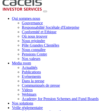
Qui sommes-nous
Gouvernance
Responsabilité Sociétale d'Entreprise
Conformité et Ethique
Où nous trouver
Nous rejoindre
Pôle Grandes Clientèles
Nous connaître
Pensions Centre
Nos valeurs
Media room
Actualités
Publications
Evénements
Dans la presse
Communiqués de presse
Videos
Webinars
Academy for Pension Schemes and Fund Boards
Nos solutions
Veille réglementaire