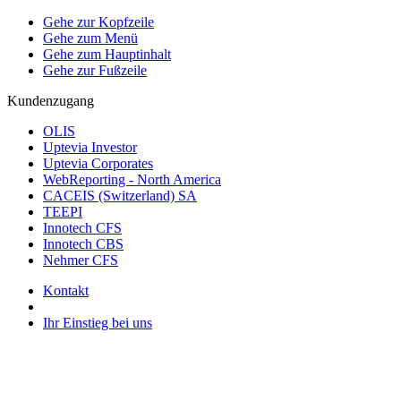
Gehe zur Kopfzeile
Gehe zum Menü
Gehe zum Hauptinhalt
Gehe zur Fußzeile
Kundenzugang
OLIS
Uptevia Investor
Uptevia Corporates
WebReporting - North America
CACEIS (Switzerland) SA
TEEPI
Innotech CFS
Innotech CBS
Nehmer CFS
Kontakt
Ihr Einstieg bei uns