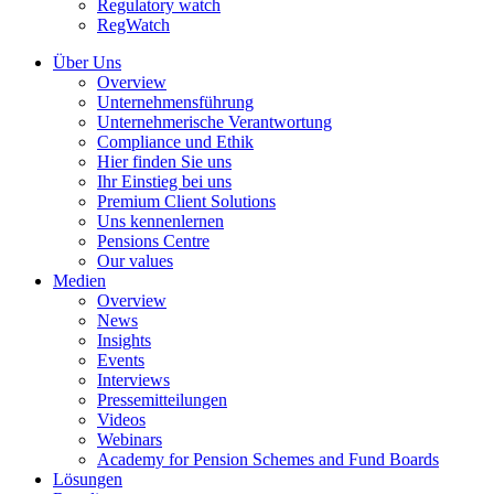
Regulatory watch
RegWatch
Über Uns
Overview
Unternehmensführung
Unternehmerische Verantwortung
Compliance und Ethik
Hier finden Sie uns
Ihr Einstieg bei uns
Premium Client Solutions
Uns kennenlernen
Pensions Centre
Our values
Medien
Overview
News
Insights
Events
Interviews
Pressemitteilungen
Videos
Webinars
Academy for Pension Schemes and Fund Boards
Lösungen