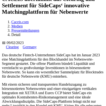
Settlement für SideCaps‘ innovative
Matchingplattform für Nebenwerte
Caceis.com
Medien
Pressemitteilungen
Detail
📅 09/02/2023
Clearing
Germany
Das deutsche Fintech-Unternehmen SideCaps hat im Januar 2023
eine Matchingplattform für den Blockhandel im Nebenwerte-
Segment gestartet. Die offene Plattform bündelt Liquidität und
vereinfacht so großvolumige Investitionen in börsennotierte
Nebenwerte. So kann ein wesentlicher Sammelplatz für Blocktrades
für deutsche Nebenwerte (KMU) entstehen.
Mit einem sicheren und transparenten Handelszugang zu
börsennotierten Nebenwerten und einer einzigartigen vertikalen
Integration mit XETRA und Eurex CCP bietet SideCaps ein
optimales Kontrahenten-Risikomanagement und eine ideale
Abwicklungsdisziplin. Die SideCaps-Plattform bringt nicht nur
mehr Liquidität in den Handel mit KMU-Aktien für alle relevanten