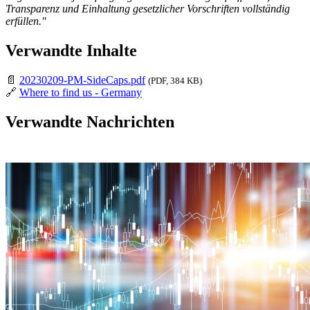
Transparenz und Einhaltung gesetzlicher Vorschriften vollständig
erfüllen."
Verwandte Inhalte
📄
20230209-PM-SideCaps.pdf
(PDF, 384 KB)
🔗
Where to find us - Germany
Verwandte Nachrichten