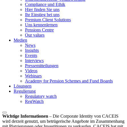
Compliance und Ethik
Hier finden Sie uns
Ihr Einstieg bei uns
Premium Client Solutions
Uns kennenlernen
Pensions Centre
Our values
Medien
News
Insights
Events
Interviews
Pressemitteilungen
Videos
Webinars
Academy for Pension Schemes and Fund Boards
Lösungen
Regulierung
Regulatory watch
RegWatch
Wichtige Informationen
–
Die Corporate Identity von CACEIS
wird derzeit genutzt, um betrügerische Angebote im Zusammenhang
mit Platzierungen oder Investitionen zu verkaufen. CACEIS hat mit