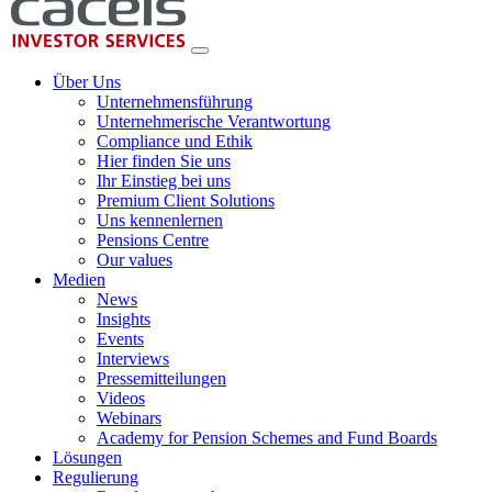
Über Uns
Unternehmensführung
Unternehmerische Verantwortung
Compliance und Ethik
Hier finden Sie uns
Ihr Einstieg bei uns
Premium Client Solutions
Uns kennenlernen
Pensions Centre
Our values
Medien
News
Insights
Events
Interviews
Pressemitteilungen
Videos
Webinars
Academy for Pension Schemes and Fund Boards
Lösungen
Regulierung