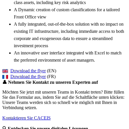
class assets, including key risk analytics
A Dynamic creation of custom classifications for a tailored
Front Office view
A fully integrated, out-of-the-box solution with no impact on
existing IT infrastructure, including immediate access to both
corporate and exogeneous data to ensure a streamlined
investment process
An innovative user interface integrated with Excel to match
the preferred environment of asset managers.
Download the flyer
(EN)
Download the flyer
(FR)
👤
Nehmen Sie Kontakt zu unseren Experten auf
Möchten Sie jetzt mit unseren Teams in Kontakt treten? Bitte füllen
Sie das Formular aus, indem Sie auf die Schaltfläche unten klicken:
Unsere Teams werden sich so schnell wie möglich mit Ihnen in
Verbindung setzen.
Kontaktieren Sie CACEIS
🔍
Entdecken Sie unsere digitalen Lösungen