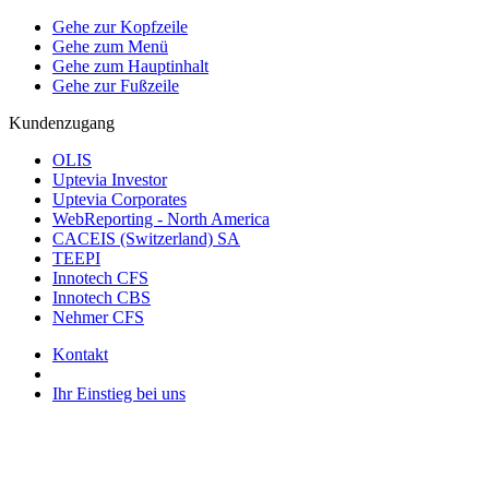
Gehe zur Kopfzeile
Gehe zum Menü
Gehe zum Hauptinhalt
Gehe zur Fußzeile
Kundenzugang
OLIS
Uptevia Investor
Uptevia Corporates
WebReporting - North America
CACEIS (Switzerland) SA
TEEPI
Innotech CFS
Innotech CBS
Nehmer CFS
Kontakt
Ihr Einstieg bei uns