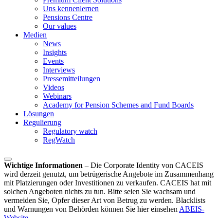
Uns kennenlernen
Pensions Centre
Our values
Medien
News
Insights
Events
Interviews
Pressemitteilungen
Videos
Webinars
Academy for Pension Schemes and Fund Boards
Lösungen
Regulierung
Regulatory watch
RegWatch
Wichtige Informationen
–
Die Corporate Identity von CACEIS
wird derzeit genutzt, um betrügerische Angebote im Zusammenhang
mit Platzierungen oder Investitionen zu verkaufen. CACEIS hat mit
solchen Angeboten nichts zu tun. Bitte seien Sie wachsam und
vermeiden Sie, Opfer dieser Art von Betrug zu werden. Blacklists
und Warnungen von Behörden können Sie hier einsehen
ABEIS-
Website
.