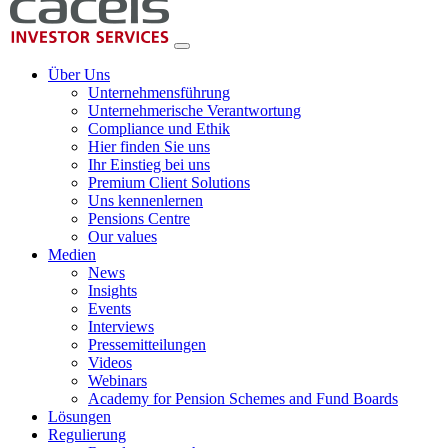
Über Uns
Unternehmensführung
Unternehmerische Verantwortung
Compliance und Ethik
Hier finden Sie uns
Ihr Einstieg bei uns
Premium Client Solutions
Uns kennenlernen
Pensions Centre
Our values
Medien
News
Insights
Events
Interviews
Pressemitteilungen
Videos
Webinars
Academy for Pension Schemes and Fund Boards
Lösungen
Regulierung