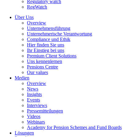
Regulatory watch
RegWatch
Über Uns
Overview
Unternehmensführung
Unternehmerische Verantwortung
Compliance und Ethik
Hier finden Sie uns
Ihr Einstieg bei uns
Premium Client Solutions
Uns kennenlernen
Pensions Centre
Our values
Medien
Overview
News
Insights
Events
Interviews
Pressemitteilungen
Videos
Webinars
Academy for Pension Schemes and Fund Boards
Lösungen