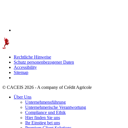
Rechtliche Hinweise
Schutz personenbezogener Daten
Accessibility
Sitemap
© CACEIS 2026 - A company of Crédit Agricole
Über Uns
Unternehmensführung
Unternehmerische Verantwortung
Compliance und Ethik
Hier finden Sie uns
Ihr Einstieg bei uns
Premium Client Solutions