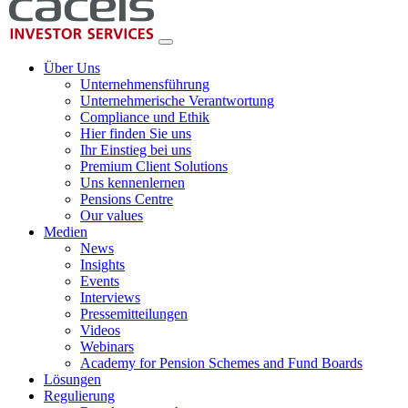
Über Uns
Unternehmensführung
Unternehmerische Verantwortung
Compliance und Ethik
Hier finden Sie uns
Ihr Einstieg bei uns
Premium Client Solutions
Uns kennenlernen
Pensions Centre
Our values
Medien
News
Insights
Events
Interviews
Pressemitteilungen
Videos
Webinars
Academy for Pension Schemes and Fund Boards
Lösungen
Regulierung