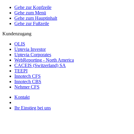
Gehe zur Kopfzeile
Gehe zum Menü
Gehe zum Hauptinhalt
Gehe zur Fußzeile
Kundenzugang
OLIS
Uptevia Investor
Uptevia Corporates
WebReporting - North America
CACEIS (Switzerland) SA
TEEPI
Innotech CFS
Innotech CBS
Nehmer CFS
Kontakt
Ihr Einstieg bei uns