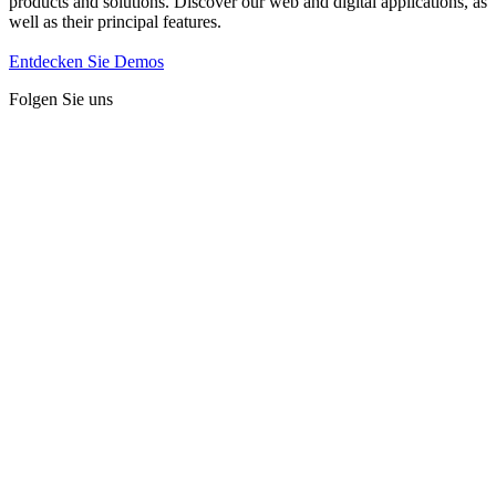
products and solutions. Discover our web and digital applications, as
well as their principal features.
Entdecken Sie Demos
Folgen Sie uns