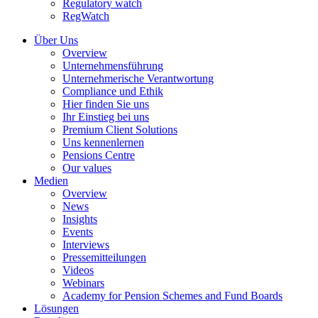
Regulatory watch
RegWatch
Über Uns
Overview
Unternehmensführung
Unternehmerische Verantwortung
Compliance und Ethik
Hier finden Sie uns
Ihr Einstieg bei uns
Premium Client Solutions
Uns kennenlernen
Pensions Centre
Our values
Medien
Overview
News
Insights
Events
Interviews
Pressemitteilungen
Videos
Webinars
Academy for Pension Schemes and Fund Boards
Lösungen