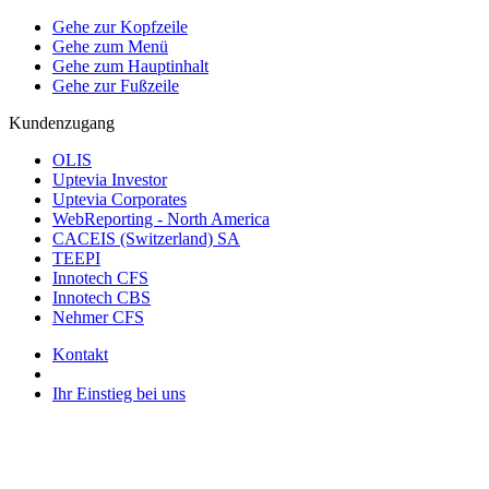
Gehe zur Kopfzeile
Gehe zum Menü
Gehe zum Hauptinhalt
Gehe zur Fußzeile
Kundenzugang
OLIS
Uptevia Investor
Uptevia Corporates
WebReporting - North America
CACEIS (Switzerland) SA
TEEPI
Innotech CFS
Innotech CBS
Nehmer CFS
Kontakt
Ihr Einstieg bei uns