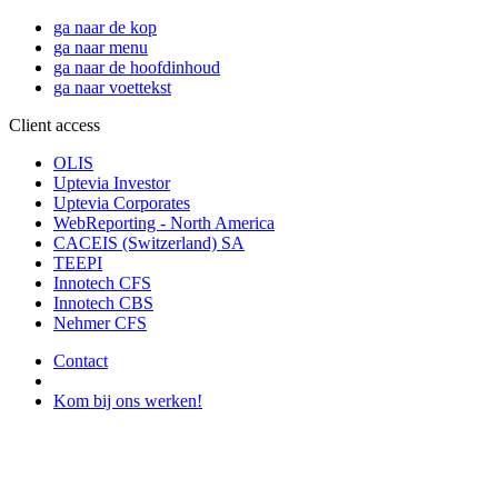
ga naar de kop
ga naar menu
ga naar de hoofdinhoud
ga naar voettekst
Client access
OLIS
Uptevia Investor
Uptevia Corporates
WebReporting - North America
CACEIS (Switzerland) SA
TEEPI
Innotech CFS
Innotech CBS
Nehmer CFS
Contact
Kom bij ons werken!