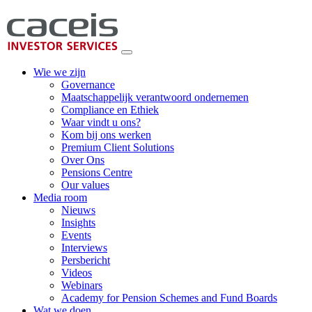
Wie we zijn
Governance
Maatschappelijk verantwoord ondernemen
Compliance en Ethiek
Waar vindt u ons?
Kom bij ons werken
Premium Client Solutions
Over Ons
Pensions Centre
Our values
Media room
Nieuws
Insights
Events
Interviews
Persbericht
Videos
Webinars
Academy for Pension Schemes and Fund Boards
Wat we doen