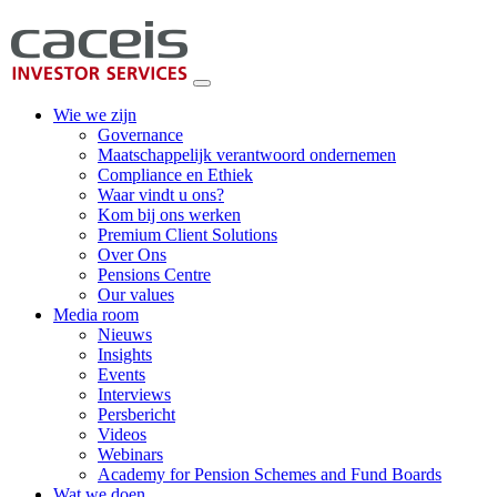
Wie we zijn
Governance
Maatschappelijk verantwoord ondernemen
Compliance en Ethiek
Waar vindt u ons?
Kom bij ons werken
Premium Client Solutions
Over Ons
Pensions Centre
Our values
Media room
Nieuws
Insights
Events
Interviews
Persbericht
Videos
Webinars
Academy for Pension Schemes and Fund Boards
Wat we doen