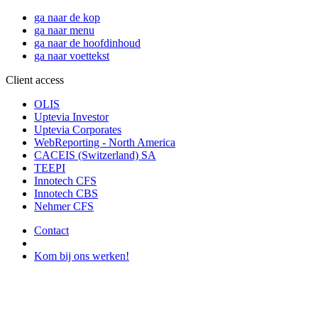
ga naar de kop
ga naar menu
ga naar de hoofdinhoud
ga naar voettekst
Client access
OLIS
Uptevia Investor
Uptevia Corporates
WebReporting - North America
CACEIS (Switzerland) SA
TEEPI
Innotech CFS
Innotech CBS
Nehmer CFS
Contact
Kom bij ons werken!