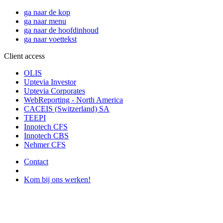
ga naar de kop
ga naar menu
ga naar de hoofdinhoud
ga naar voettekst
Client access
OLIS
Uptevia Investor
Uptevia Corporates
WebReporting - North America
CACEIS (Switzerland) SA
TEEPI
Innotech CFS
Innotech CBS
Nehmer CFS
Contact
Kom bij ons werken!