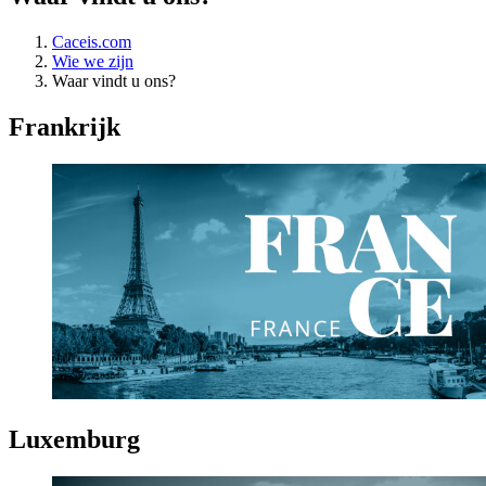
Caceis.com
Wie we zijn
Waar vindt u ons?
Frankrijk
Luxemburg