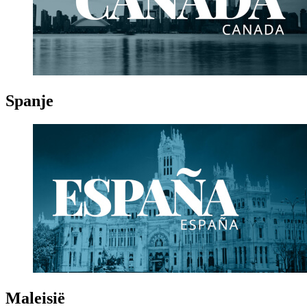
Spanje
Maleisië