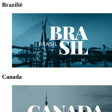
Brazilië
Canada