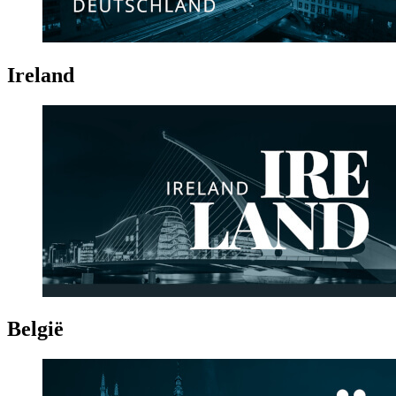
Ireland
België