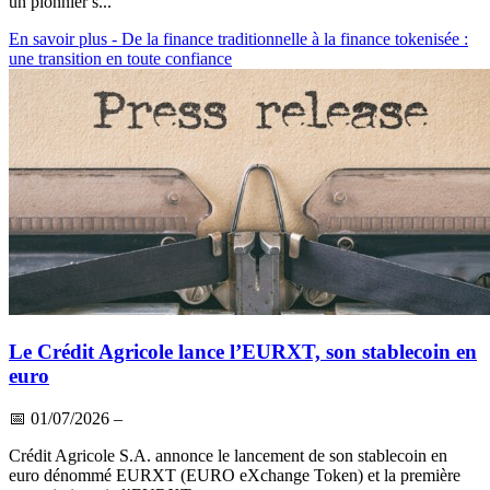
un pionnier s...
En savoir plus
- De la finance traditionnelle à la finance tokenisée :
une transition en toute confiance
Le Crédit Agricole lance l’EURXT, son stablecoin en
euro
📅
01/07/2026
–
Crédit Agricole S.A. annonce le lancement de son stablecoin en
euro dénommé EURXT (EURO eXchange Token) et la première