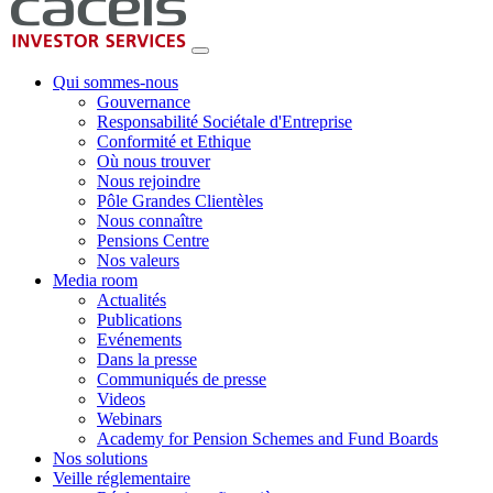
Qui sommes-nous
Gouvernance
Responsabilité Sociétale d'Entreprise
Conformité et Ethique
Où nous trouver
Nous rejoindre
Pôle Grandes Clientèles
Nous connaître
Pensions Centre
Nos valeurs
Media room
Actualités
Publications
Evénements
Dans la presse
Communiqués de presse
Videos
Webinars
Academy for Pension Schemes and Fund Boards
Nos solutions
Veille réglementaire