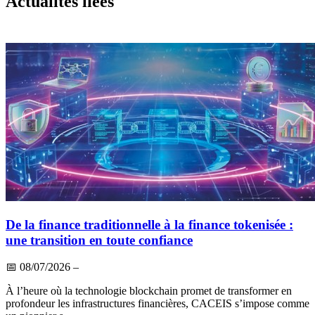
Actualités liées
De la finance traditionnelle à la finance tokenisée :
une transition en toute confiance
📅
08/07/2026
–
À l’heure où la technologie blockchain promet de transformer en
profondeur les infrastructures financières, CACEIS s’impose comme