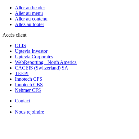
Aller au header
Aller au menu
Aller au contenu
Allez au footer
Accès client
OLIS
Uptevia Investor
Uptevia Corporates
WebReporting - North America
CACEIS (Switzerland) SA
TEEPI
Innotech CFS
Innotech CBS
Nehmer CFS
Contact
Nous rejoindre