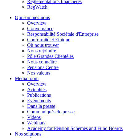
Réglementations financières
RegWatch
Qui sommes-nous
Overview
Gouvernance
Responsabilité Sociétale d'Entreprise
Conformité et Ethique
Où nous trouver
Nous rejoindre
Pôle Grandes Clientèles
Nous connaître
Pensions Centre
Nos valeurs
Media room
Overview
Actualités
Publications
Evénements
Dans la presse
Communiqués de presse
Videos
Webinars
Academy for Pension Schemes and Fund Boards
Nos solutions