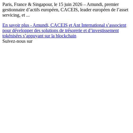
Paris, France & Singapour, le 15 juin 2026 – Amundi, premier
gestionnaire d’actifs européen, CACEIS, leader européen de l’asset
servicing, et ...
En savoir plus
- Amundi, CACEIS et Ant International s’associent
pour développer des solutions de trésorerie et d’investissement
tokénisées s’appuyant sur la blockchain
Suivez-nous sur