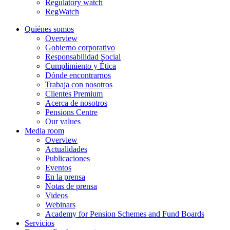
Regulatory watch
RegWatch
Quiénes somos
Overview
Gobierno corporativo
Responsabilidad Social
Cumplimiento y Ética
Dónde encontrarnos
Trabaja con nosotros
Clientes Premium
Acerca de nosotros
Pensions Centre
Our values
Media room
Overview
Actualidades
Publicaciones
Eventos
En la prensa
Notas de prensa
Videos
Webinars
Academy for Pension Schemes and Fund Boards
Servicios