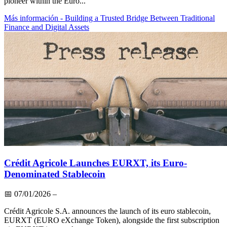
pioneer within the Euro...
Más información
- Building a Trusted Bridge Between Traditional
Finance and Digital Assets
Crédit Agricole Launches EURXT, its Euro-
Denominated Stablecoin
📅
07/01/2026
–
Crédit Agricole S.A. announces the launch of its euro stablecoin,
EURXT (EURO eXchange Token), alongside the first subscription