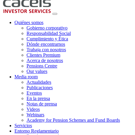
Quiénes somos
Gobierno corporativo
Responsabilidad Social
Cumplimiento y Ética
Dónde encontrarnos
Trabaja con nosotros
Clientes Premium
Acerca de nosotros
Pensions Centre
Our values
Media room
Actualidades
Publicaciones
Eventos
En la prensa
Notas de prensa
Videos
Webinars
Academy for Pension Schemes and Fund Boards
Servicios
Entorno Reglamentario