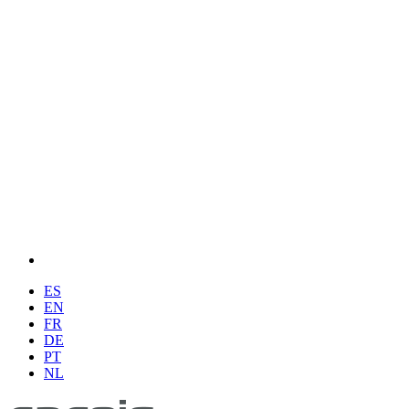
ES
EN
FR
DE
PT
NL