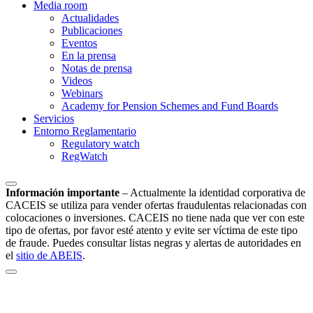
Media room
Actualidades
Publicaciones
Eventos
En la prensa
Notas de prensa
Videos
Webinars
Academy for Pension Schemes and Fund Boards
Servicios
Entorno Reglamentario
Regulatory watch
RegWatch
Información importante
–
Actualmente la identidad corporativa de
CACEIS se utiliza para vender ofertas fraudulentas relacionadas con
colocaciones o inversiones. CACEIS no tiene nada que ver con este
tipo de ofertas, por favor esté atento y evite ser víctima de este tipo
de fraude. Puedes consultar listas negras y alertas de autoridades en
el
sitio de ABEIS
.