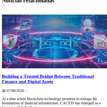
Noticias relacionadas
Building a Trusted Bridge Between Traditional
Finance and Digital Assets
📅
07/08/2026
–
At a time where blockchain technology promises to reshape the
foundations of financial infrastructure, CACEIS has emerged as a