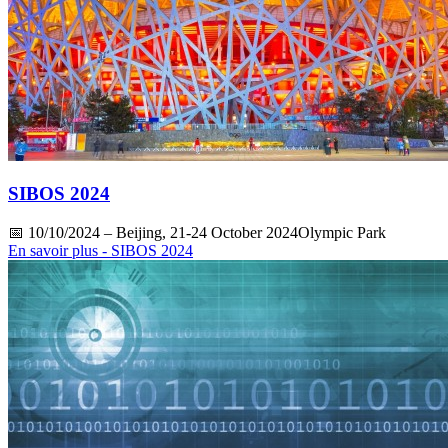
SIBOS 2024
📅
10/10/2024
– Beijing, 21-24 October 2024Olympic Park
En savoir plus
- SIBOS 2024