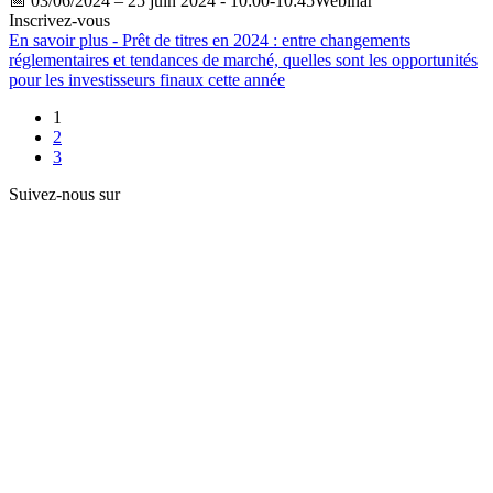
📅
03/06/2024
– 25 juin 2024 - 10:00-10:45Webinar
Inscrivez-vous
En savoir plus
- Prêt de titres en 2024 : entre changements
réglementaires et tendances de marché, quelles sont les opportunités
pour les investisseurs finaux cette année
1
2
3
Suivez-nous sur