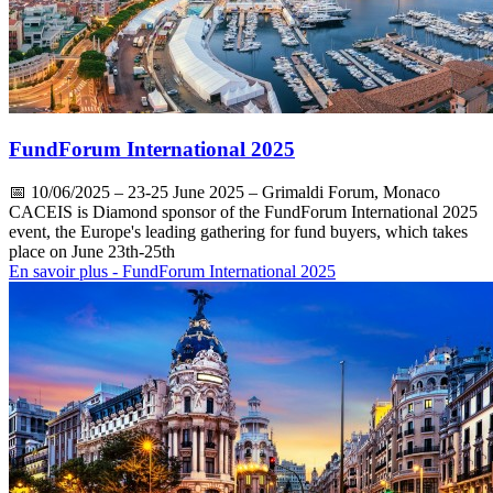
FundForum International 2025
📅
10/06/2025
– 23-25 June 2025 – Grimaldi Forum, Monaco
CACEIS is Diamond sponsor of the FundForum International 2025
event, the Europe's leading gathering for fund buyers, which takes
place on June 23th-25th
En savoir plus
- FundForum International 2025