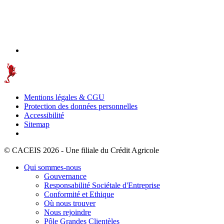
Mentions légales & CGU
Protection des données personnelles
Accessibilité
Sitemap
© CACEIS 2026 - Une filiale du Crédit Agricole
Qui sommes-nous
Gouvernance
Responsabilité Sociétale d'Entreprise
Conformité et Ethique
Où nous trouver
Nous rejoindre
Pôle Grandes Clientèles