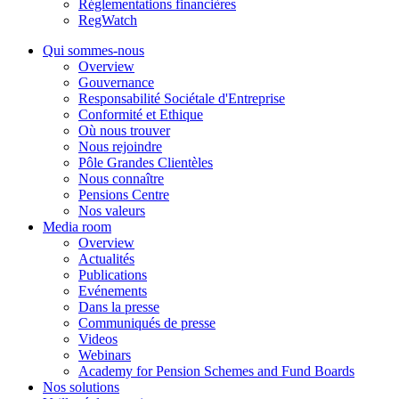
Réglementations financières
RegWatch
Qui sommes-nous
Overview
Gouvernance
Responsabilité Sociétale d'Entreprise
Conformité et Ethique
Où nous trouver
Nous rejoindre
Pôle Grandes Clientèles
Nous connaître
Pensions Centre
Nos valeurs
Media room
Overview
Actualités
Publications
Evénements
Dans la presse
Communiqués de presse
Videos
Webinars
Academy for Pension Schemes and Fund Boards
Nos solutions