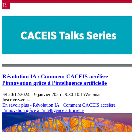
Révolution IA : Comment CACEIS accélère
l’innovation grâce à l’intelligence artificielle
📅
20/12/2024
– 9 janvier 2025 - 9:30-10:15Webinar
Inscrivez-vous
En savoir plus
- Révolution IA : Comment CACEIS accélère
l’innovation grâce à l’intelligence artificielle