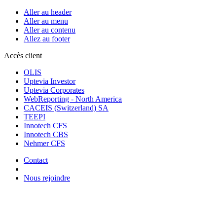
Aller au header
Aller au menu
Aller au contenu
Allez au footer
Accès client
OLIS
Uptevia Investor
Uptevia Corporates
WebReporting - North America
CACEIS (Switzerland) SA
TEEPI
Innotech CFS
Innotech CBS
Nehmer CFS
Contact
Nous rejoindre