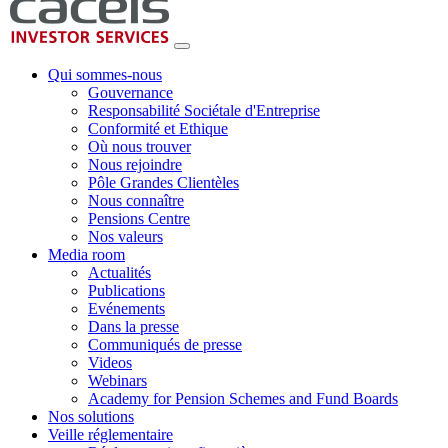
Qui sommes-nous
Gouvernance
Responsabilité Sociétale d'Entreprise
Conformité et Ethique
Où nous trouver
Nous rejoindre
Pôle Grandes Clientèles
Nous connaître
Pensions Centre
Nos valeurs
Media room
Actualités
Publications
Evénements
Dans la presse
Communiqués de presse
Videos
Webinars
Academy for Pension Schemes and Fund Boards
Nos solutions
Veille réglementaire