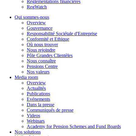
Réglementations financières
RegWatch
Qui sommes-nous
Overview
Gouvernance
Responsabilité Sociétale d'Entreprise
Conformité et Ethique
Où nous trouver
Nous rejoindre
Pôle Grandes Clientèles
Nous connaître
Pensions Centre
Nos valeurs
Media room
Overview
Actualités
Publications
Evénements
Dans la presse
Communiqués de presse
Videos
Webinars
Academy for Pension Schemes and Fund Boards
Nos solutions