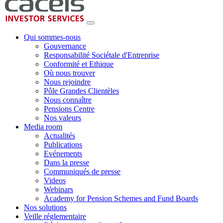
Qui sommes-nous
Gouvernance
Responsabilité Sociétale d'Entreprise
Conformité et Ethique
Où nous trouver
Nous rejoindre
Pôle Grandes Clientèles
Nous connaître
Pensions Centre
Nos valeurs
Media room
Actualités
Publications
Evénements
Dans la presse
Communiqués de presse
Videos
Webinars
Academy for Pension Schemes and Fund Boards
Nos solutions
Veille réglementaire