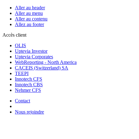
Aller au header
Aller au menu
Aller au contenu
Allez au footer
Accès client
OLIS
Uptevia Investor
Uptevia Corporates
WebReporting - North America
CACEIS (Switzerland) SA
TEEPI
Innotech CFS
Innotech CBS
Nehmer CFS
Contact
Nous rejoindre