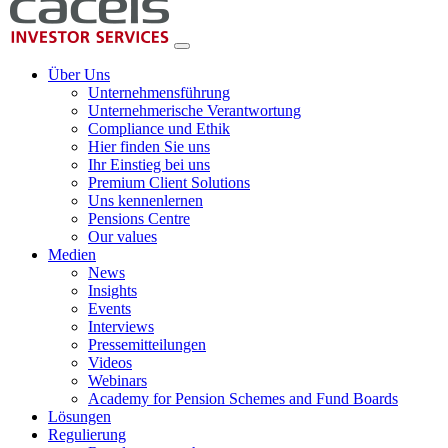
Über Uns
Unternehmensführung
Unternehmerische Verantwortung
Compliance und Ethik
Hier finden Sie uns
Ihr Einstieg bei uns
Premium Client Solutions
Uns kennenlernen
Pensions Centre
Our values
Medien
News
Insights
Events
Interviews
Pressemitteilungen
Videos
Webinars
Academy for Pension Schemes and Fund Boards
Lösungen
Regulierung