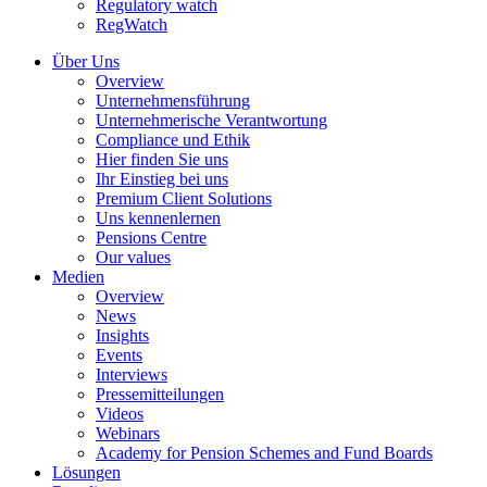
Regulatory watch
RegWatch
Über Uns
Overview
Unternehmensführung
Unternehmerische Verantwortung
Compliance und Ethik
Hier finden Sie uns
Ihr Einstieg bei uns
Premium Client Solutions
Uns kennenlernen
Pensions Centre
Our values
Medien
Overview
News
Insights
Events
Interviews
Pressemitteilungen
Videos
Webinars
Academy for Pension Schemes and Fund Boards
Lösungen