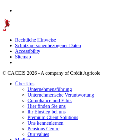
Rechtliche Hinweise
Schutz personenbezogener Daten
Accessibility
Sitemap
© CACEIS 2026 - A company of Crédit Agricole
Über Uns
Unternehmensführung
Unternehmerische Verantwortung
Compliance und Ethik
Hier finden Sie uns
Ihr Einstieg bei uns
Premium Client Solutions
Uns kennenlernen
Pensions Centre
Our values
Medien