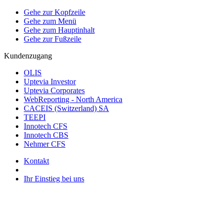
Gehe zur Kopfzeile
Gehe zum Menü
Gehe zum Hauptinhalt
Gehe zur Fußzeile
Kundenzugang
OLIS
Uptevia Investor
Uptevia Corporates
WebReporting - North America
CACEIS (Switzerland) SA
TEEPI
Innotech CFS
Innotech CBS
Nehmer CFS
Kontakt
Ihr Einstieg bei uns