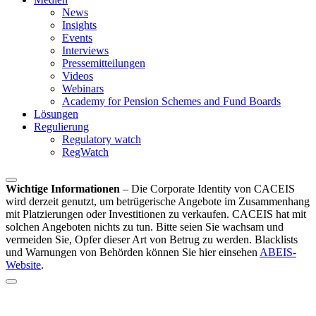
News
Insights
Events
Interviews
Pressemitteilungen
Videos
Webinars
Academy for Pension Schemes and Fund Boards
Lösungen
Regulierung
Regulatory watch
RegWatch
Wichtige Informationen
–
Die Corporate Identity von CACEIS
wird derzeit genutzt, um betrügerische Angebote im Zusammenhang
mit Platzierungen oder Investitionen zu verkaufen. CACEIS hat mit
solchen Angeboten nichts zu tun. Bitte seien Sie wachsam und
vermeiden Sie, Opfer dieser Art von Betrug zu werden. Blacklists
und Warnungen von Behörden können Sie hier einsehen
ABEIS-
Website
.