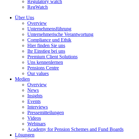
Regulatory watch
RegWatch
Über Uns
Overview
Unternehmensführung
Unternehmerische Verantwortung
Compliance und Ethik
Hier finden Sie uns
Ihr Einstieg bei uns
Premium Client Solutions
Uns kennenlernen
Pensions Centre
Our values
Medien
Overview
News
Insights
Events
Interviews
Pressemitteilungen
Videos
Webinars
Academy for Pension Schemes and Fund Boards
Lösungen