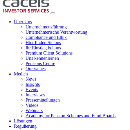
Über Uns
Unternehmensführung
Unternehmerische Verantwortung
Compliance und Ethik
Hier finden Sie uns
Ihr Einstieg bei uns
Premium Client Solutions
Uns kennenlernen
Pensions Centre
Our values
Medien
News
Insights
Events
Interviews
Pressemitteilungen
Videos
Webinars
Academy for Pension Schemes and Fund Boards
Lösungen
Regulierung