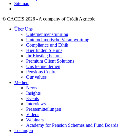
Sitemap
© CACEIS 2026 - A company of Crédit Agricole
Über Uns
Unternehmensführung
Unternehmerische Verantwortung
Compliance und Ethik
Hier finden Sie uns
Ihr Einstieg bei uns
Premium Client Solutions
Uns kennenlernen
Pensions Centre
Our values
Medien
News
Insights
Events
Interviews
Pressemitteilungen
Videos
Webinars
Academy for Pension Schemes and Fund Boards
Lösungen