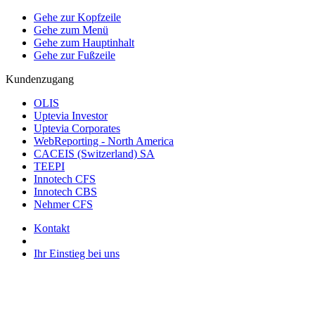
Gehe zur Kopfzeile
Gehe zum Menü
Gehe zum Hauptinhalt
Gehe zur Fußzeile
Kundenzugang
OLIS
Uptevia Investor
Uptevia Corporates
WebReporting - North America
CACEIS (Switzerland) SA
TEEPI
Innotech CFS
Innotech CBS
Nehmer CFS
Kontakt
Ihr Einstieg bei uns