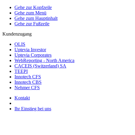
Gehe zur Kopfzeile
Gehe zum Menü
Gehe zum Hauptinhalt
Gehe zur Fußzeile
Kundenzugang
OLIS
Uptevia Investor
Uptevia Corporates
WebReporting - North America
CACEIS (Switzerland) SA
TEEPI
Innotech CFS
Innotech CBS
Nehmer CFS
Kontakt
Ihr Einstieg bei uns