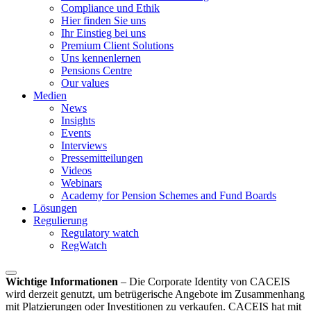
Compliance und Ethik
Hier finden Sie uns
Ihr Einstieg bei uns
Premium Client Solutions
Uns kennenlernen
Pensions Centre
Our values
Medien
News
Insights
Events
Interviews
Pressemitteilungen
Videos
Webinars
Academy for Pension Schemes and Fund Boards
Lösungen
Regulierung
Regulatory watch
RegWatch
Wichtige Informationen
–
Die Corporate Identity von CACEIS
wird derzeit genutzt, um betrügerische Angebote im Zusammenhang
mit Platzierungen oder Investitionen zu verkaufen. CACEIS hat mit