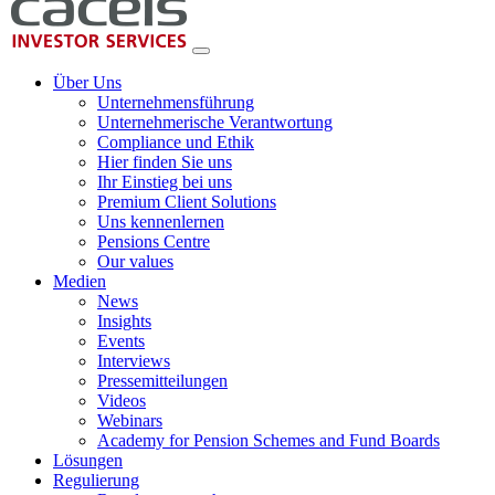
Über Uns
Unternehmensführung
Unternehmerische Verantwortung
Compliance und Ethik
Hier finden Sie uns
Ihr Einstieg bei uns
Premium Client Solutions
Uns kennenlernen
Pensions Centre
Our values
Medien
News
Insights
Events
Interviews
Pressemitteilungen
Videos
Webinars
Academy for Pension Schemes and Fund Boards
Lösungen
Regulierung