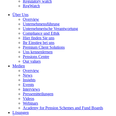
Regulatory watch
RegWatch
Über Uns
Overview
Unternehmensführung
Unternehmerische Verantwortung
Compliance und Ethik
Hier finden Sie uns
Ihr Einstieg bei uns
Premium Client Solutions
Uns kennenlernen
Pensions Centre
Our values
Medien
Overview
News
Insights
Events
Interviews
Pressemitteilungen
Videos
Webinars
Academy for Pension Schemes and Fund Boards
Lösungen