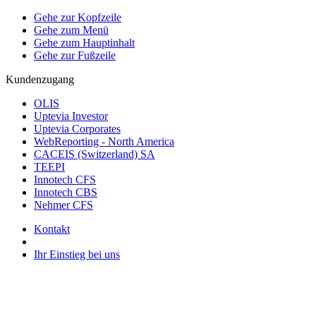
Gehe zur Kopfzeile
Gehe zum Menü
Gehe zum Hauptinhalt
Gehe zur Fußzeile
Kundenzugang
OLIS
Uptevia Investor
Uptevia Corporates
WebReporting - North America
CACEIS (Switzerland) SA
TEEPI
Innotech CFS
Innotech CBS
Nehmer CFS
Kontakt
Ihr Einstieg bei uns