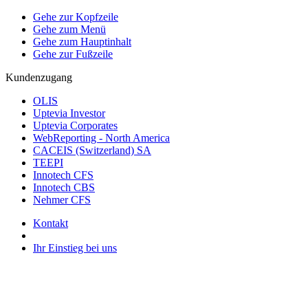
Gehe zur Kopfzeile
Gehe zum Menü
Gehe zum Hauptinhalt
Gehe zur Fußzeile
Kundenzugang
OLIS
Uptevia Investor
Uptevia Corporates
WebReporting - North America
CACEIS (Switzerland) SA
TEEPI
Innotech CFS
Innotech CBS
Nehmer CFS
Kontakt
Ihr Einstieg bei uns