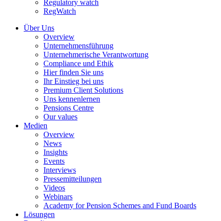
Regulatory watch
RegWatch
Über Uns
Overview
Unternehmensführung
Unternehmerische Verantwortung
Compliance und Ethik
Hier finden Sie uns
Ihr Einstieg bei uns
Premium Client Solutions
Uns kennenlernen
Pensions Centre
Our values
Medien
Overview
News
Insights
Events
Interviews
Pressemitteilungen
Videos
Webinars
Academy for Pension Schemes and Fund Boards
Lösungen