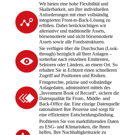
Wir bieten eine hohe Flexibilität und
Skalierbarkeit, um Ihre individuellen
Anforderungen mit einer vollständig
integrierten Front-to-Back-Lösung zu
erfüllen. Dabei berücksichtigen wir
alternative und traditionelle Assets,
börsennotierte und nicht börsennotierte
Assets sowie alle Fondsstrukturen.
Sie verfügen über die Durchschau (Look-
through) bezüglich all Ihrer Anlagen –
sortierbar nach einzelnen Emittenten,
Sektoren oder Ländern, an einem Ort. So
erhalten Sie in Echtzeit einen schnelleren
Zugriff auf Positionen und Risiken.
Fristgerechte, präzise und vollständige
Anlagedaten, administriert mittels des
„Investment Book of Record“, sichern die
Datenqualität für Front-, Middle- und
Back-Office dar. Eine einzige Datenquelle
rationalisiert Ihre Prozesse und sorgt für
eine effizientere Entscheidungsfindung.
Profitieren Sie von marktführenden Daten
zu ESG- und Klimarisiken, die Ihnen
helfen, Ihre Nachhaltigkeitsziele zu