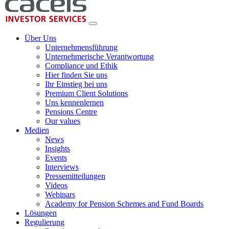
Über Uns
Unternehmensführung
Unternehmerische Verantwortung
Compliance und Ethik
Hier finden Sie uns
Ihr Einstieg bei uns
Premium Client Solutions
Uns kennenlernen
Pensions Centre
Our values
Medien
News
Insights
Events
Interviews
Pressemitteilungen
Videos
Webinars
Academy for Pension Schemes and Fund Boards
Lösungen
Regulierung