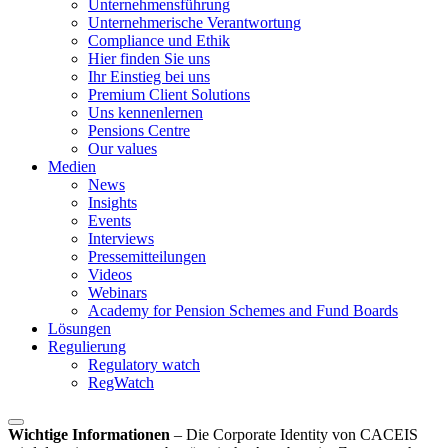
Unternehmensführung
Unternehmerische Verantwortung
Compliance und Ethik
Hier finden Sie uns
Ihr Einstieg bei uns
Premium Client Solutions
Uns kennenlernen
Pensions Centre
Our values
Medien
News
Insights
Events
Interviews
Pressemitteilungen
Videos
Webinars
Academy for Pension Schemes and Fund Boards
Lösungen
Regulierung
Regulatory watch
RegWatch
Wichtige Informationen
–
Die Corporate Identity von CACEIS