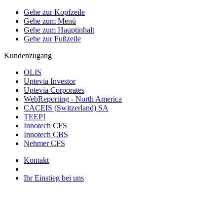
Gehe zur Kopfzeile
Gehe zum Menü
Gehe zum Hauptinhalt
Gehe zur Fußzeile
Kundenzugang
OLIS
Uptevia Investor
Uptevia Corporates
WebReporting - North America
CACEIS (Switzerland) SA
TEEPI
Innotech CFS
Innotech CBS
Nehmer CFS
Kontakt
Ihr Einstieg bei uns