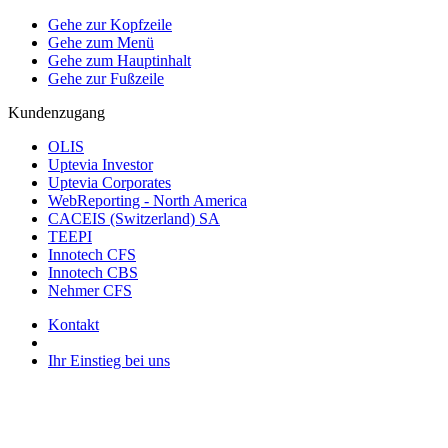
Gehe zur Kopfzeile
Gehe zum Menü
Gehe zum Hauptinhalt
Gehe zur Fußzeile
Kundenzugang
OLIS
Uptevia Investor
Uptevia Corporates
WebReporting - North America
CACEIS (Switzerland) SA
TEEPI
Innotech CFS
Innotech CBS
Nehmer CFS
Kontakt
Ihr Einstieg bei uns