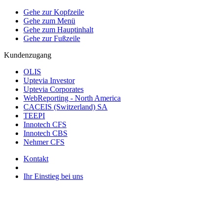
Gehe zur Kopfzeile
Gehe zum Menü
Gehe zum Hauptinhalt
Gehe zur Fußzeile
Kundenzugang
OLIS
Uptevia Investor
Uptevia Corporates
WebReporting - North America
CACEIS (Switzerland) SA
TEEPI
Innotech CFS
Innotech CBS
Nehmer CFS
Kontakt
Ihr Einstieg bei uns