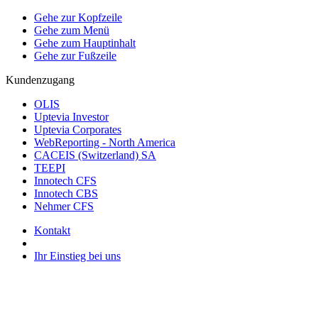
Gehe zur Kopfzeile
Gehe zum Menü
Gehe zum Hauptinhalt
Gehe zur Fußzeile
Kundenzugang
OLIS
Uptevia Investor
Uptevia Corporates
WebReporting - North America
CACEIS (Switzerland) SA
TEEPI
Innotech CFS
Innotech CBS
Nehmer CFS
Kontakt
Ihr Einstieg bei uns