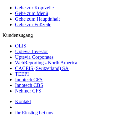
Gehe zur Kopfzeile
Gehe zum Menü
Gehe zum Hauptinhalt
Gehe zur Fußzeile
Kundenzugang
OLIS
Uptevia Investor
Uptevia Corporates
WebReporting - North America
CACEIS (Switzerland) SA
TEEPI
Innotech CFS
Innotech CBS
Nehmer CFS
Kontakt
Ihr Einstieg bei uns