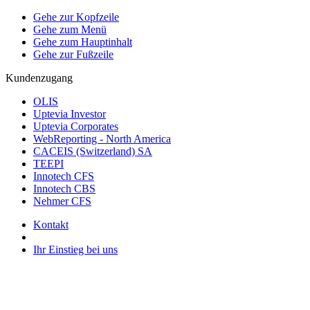
Gehe zur Kopfzeile
Gehe zum Menü
Gehe zum Hauptinhalt
Gehe zur Fußzeile
Kundenzugang
OLIS
Uptevia Investor
Uptevia Corporates
WebReporting - North America
CACEIS (Switzerland) SA
TEEPI
Innotech CFS
Innotech CBS
Nehmer CFS
Kontakt
Ihr Einstieg bei uns