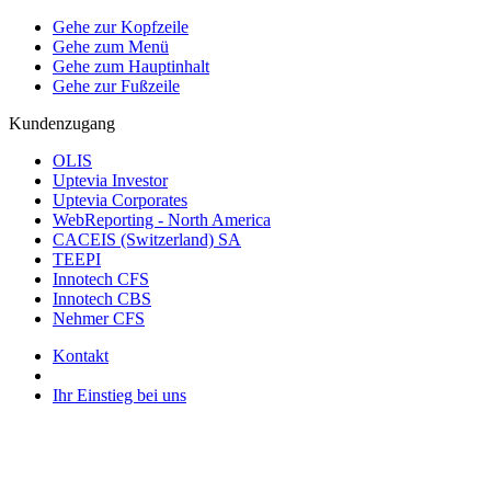
Gehe zur Kopfzeile
Gehe zum Menü
Gehe zum Hauptinhalt
Gehe zur Fußzeile
Kundenzugang
OLIS
Uptevia Investor
Uptevia Corporates
WebReporting - North America
CACEIS (Switzerland) SA
TEEPI
Innotech CFS
Innotech CBS
Nehmer CFS
Kontakt
Ihr Einstieg bei uns