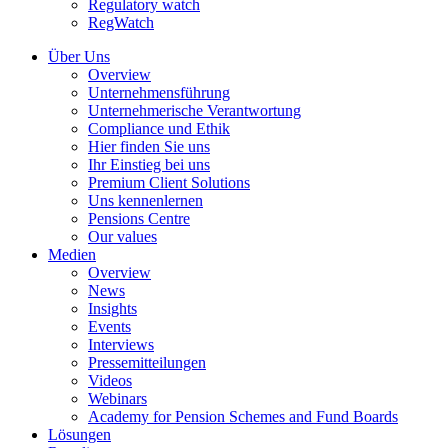
Regulatory watch
RegWatch
Über Uns
Overview
Unternehmensführung
Unternehmerische Verantwortung
Compliance und Ethik
Hier finden Sie uns
Ihr Einstieg bei uns
Premium Client Solutions
Uns kennenlernen
Pensions Centre
Our values
Medien
Overview
News
Insights
Events
Interviews
Pressemitteilungen
Videos
Webinars
Academy for Pension Schemes and Fund Boards
Lösungen