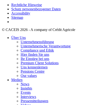
Rechtliche Hinweise
Schutz personenbezogener Daten
Accessibility
Sitemap
© CACEIS 2026 - A company of Crédit Agricole
Über Uns
Unternehmensführung
Unternehmerische Verantwortung
Compliance und Ethik
Hier finden Sie uns
Ihr Einstieg bei uns
Premium Client Solutions
Uns kennenlernen
Pensions Centre
Our values
Medien
News
Insights
Events
Interviews
Pressemitteilungen