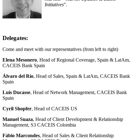
Initiatives
".
Delegates:
Come and meet with our representatives (from left to right)
Elena Mesonero
, Head of Regional Coverage, Spain & LatAm,
CACEIS Bank Spain
Álvaro del Río
, Head of Sales, Spain & LatAm, CACEIS Bank
Spain
Luis Ducasse
, Head of Network Management, CACEIS Bank
Spain
Cyril Shopfer
, Head of CACEIS US
Manuel Suaza
, Head of Client Development & Relationship
Management, S3 CACEIS Colombia
Fábio Marcondes
, Head of Sales & Client Relationship