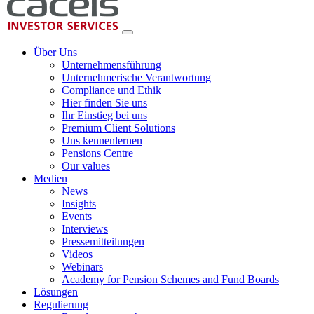
Über Uns
Unternehmensführung
Unternehmerische Verantwortung
Compliance und Ethik
Hier finden Sie uns
Ihr Einstieg bei uns
Premium Client Solutions
Uns kennenlernen
Pensions Centre
Our values
Medien
News
Insights
Events
Interviews
Pressemitteilungen
Videos
Webinars
Academy for Pension Schemes and Fund Boards
Lösungen
Regulierung