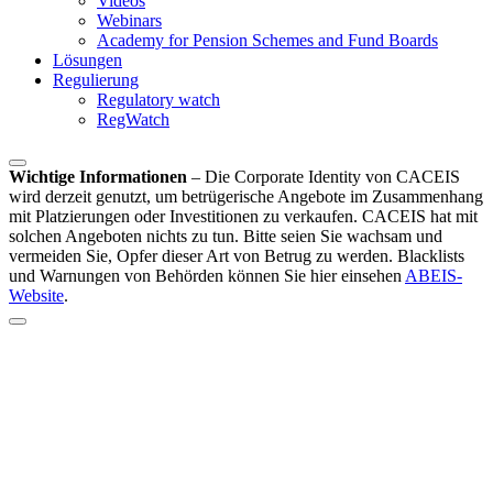
Videos
Webinars
Academy for Pension Schemes and Fund Boards
Lösungen
Regulierung
Regulatory watch
RegWatch
Wichtige Informationen
–
Die Corporate Identity von CACEIS
wird derzeit genutzt, um betrügerische Angebote im Zusammenhang
mit Platzierungen oder Investitionen zu verkaufen. CACEIS hat mit
solchen Angeboten nichts zu tun. Bitte seien Sie wachsam und
vermeiden Sie, Opfer dieser Art von Betrug zu werden. Blacklists
und Warnungen von Behörden können Sie hier einsehen
ABEIS-
Website
.