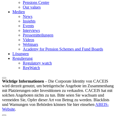
Pensions Centre
Our values
Medien
News
Insights
Events
Interviews
Pressemitteilungen
Videos
Webinars
Academy for Pension Schemes and Fund Boards
Lösungen
Regulierung
Regulatory watch
RegWatch
Wichtige Informationen
–
Die Corporate Identity von CACEIS
wird derzeit genutzt, um betrügerische Angebote im Zusammenhang
mit Platzierungen oder Investitionen zu verkaufen. CACEIS hat mit
solchen Angeboten nichts zu tun. Bitte seien Sie wachsam und
vermeiden Sie, Opfer dieser Art von Betrug zu werden. Blacklists
und Warnungen von Behörden können Sie hier einsehen
ABEIS-
Website
.