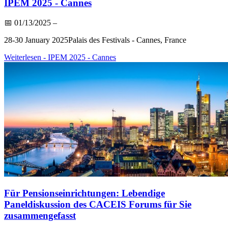
IPEM 2025 - Cannes
📅
01/13/2025
–
28-30 January 2025Palais des Festivals - Cannes, France
Weiterlesen
- IPEM 2025 - Cannes
Für Pensionseinrichtungen: Lebendige
Paneldiskussion des CACEIS Forums für Sie
zusammengefasst