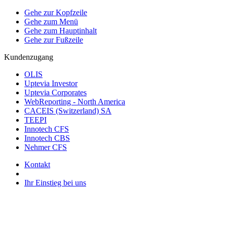
Gehe zur Kopfzeile
Gehe zum Menü
Gehe zum Hauptinhalt
Gehe zur Fußzeile
Kundenzugang
OLIS
Uptevia Investor
Uptevia Corporates
WebReporting - North America
CACEIS (Switzerland) SA
TEEPI
Innotech CFS
Innotech CBS
Nehmer CFS
Kontakt
Ihr Einstieg bei uns