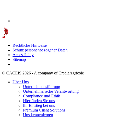
Rechtliche Hinweise
Schutz personenbezogener Daten
Accessibility
Sitemap
© CACEIS 2026 - A company of Crédit Agricole
Über Uns
Unternehmensführung
Unternehmerische Verantwortung
Compliance und Ethik
Hier finden Sie uns
Ihr Einstieg bei uns
Premium Client Solutions
Uns kennenlernen