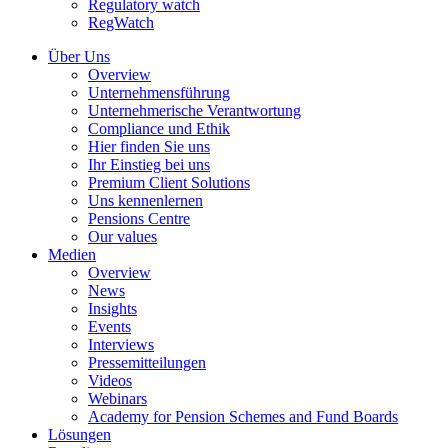
Regulatory watch
RegWatch
Über Uns
Overview
Unternehmensführung
Unternehmerische Verantwortung
Compliance und Ethik
Hier finden Sie uns
Ihr Einstieg bei uns
Premium Client Solutions
Uns kennenlernen
Pensions Centre
Our values
Medien
Overview
News
Insights
Events
Interviews
Pressemitteilungen
Videos
Webinars
Academy for Pension Schemes and Fund Boards
Lösungen