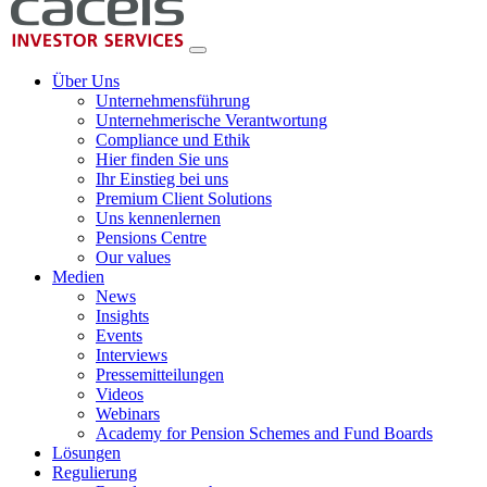
Über Uns
Unternehmensführung
Unternehmerische Verantwortung
Compliance und Ethik
Hier finden Sie uns
Ihr Einstieg bei uns
Premium Client Solutions
Uns kennenlernen
Pensions Centre
Our values
Medien
News
Insights
Events
Interviews
Pressemitteilungen
Videos
Webinars
Academy for Pension Schemes and Fund Boards
Lösungen
Regulierung