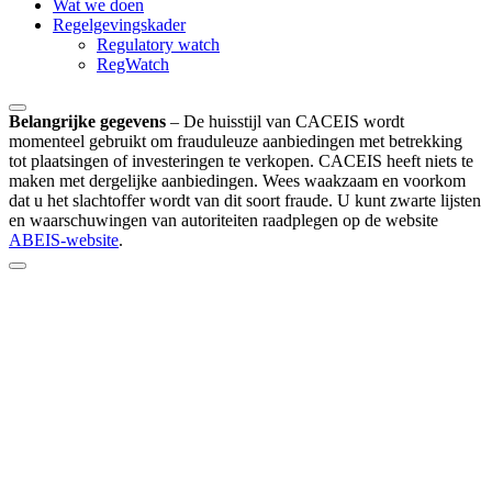
Wat we doen
Regelgevingskader
Regulatory watch
RegWatch
Belangrijke gegevens
–
De huisstijl van CACEIS wordt
momenteel gebruikt om frauduleuze aanbiedingen met betrekking
tot plaatsingen of investeringen te verkopen. CACEIS heeft niets te
maken met dergelijke aanbiedingen. Wees waakzaam en voorkom
dat u het slachtoffer wordt van dit soort fraude. U kunt zwarte lijsten
en waarschuwingen van autoriteiten raadplegen op de website
ABEIS-website
.