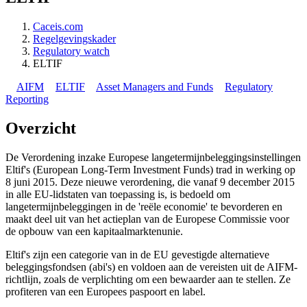
Caceis.com
Regelgevingskader
Regulatory watch
ELTIF
AIFM
ELTIF
Asset Managers and Funds
Regulatory
Reporting
Overzicht
De Verordening inzake Europese langetermijnbeleggingsinstellingen
Eltif's (European Long-Term Investment Funds) trad in werking op
8 juni 2015. Deze nieuwe verordening, die vanaf 9 december 2015
in alle EU-lidstaten van toepassing is, is bedoeld om
langetermijnbeleggingen in de 'reële economie' te bevorderen en
maakt deel uit van het actieplan van de Europese Commissie voor
de opbouw van een kapitaalmarktenunie.
Eltif's zijn een categorie van in de EU gevestigde alternatieve
beleggingsfondsen (abi's) en voldoen aan de vereisten uit de AIFM-
richtlijn, zoals de verplichting om een bewaarder aan te stellen. Ze
profiteren van een Europees paspoort en label.