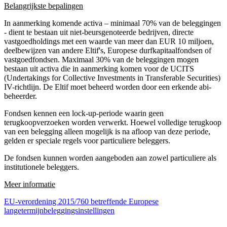
Belangrijkste bepalingen
In aanmerking komende activa – minimaal 70% van de beleggingen
- dient te bestaan uit niet-beursgenoteerde bedrijven, directe
vastgoedholdings met een waarde van meer dan EUR 10 miljoen,
deelbewijzen van andere Eltif's, Europese durfkapitaalfondsen of
vastgoedfondsen. Maximaal 30% van de beleggingen mogen
bestaan uit activa die in aanmerking komen voor de UCITS
(Undertakings for Collective Investments in Transferable Securities)
IV-richtlijn. De Eltif moet beheerd worden door een erkende abi-
beheerder.
Fondsen kennen een lock-up-periode waarin geen
terugkoopverzoeken worden verwerkt. Hoewel volledige terugkoop
van een belegging alleen mogelijk is na afloop van deze periode,
gelden er speciale regels voor particuliere beleggers.
De fondsen kunnen worden aangeboden aan zowel particuliere als
institutionele beleggers.
Meer informatie
EU-verordening 2015/760 betreffende Europese
langetermijnbeleggingsinstellingen