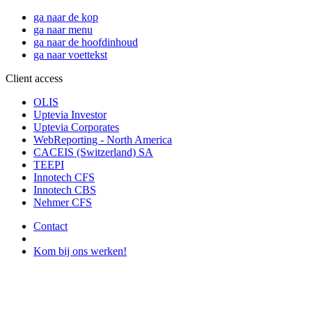
ga naar de kop
ga naar menu
ga naar de hoofdinhoud
ga naar voettekst
Client access
OLIS
Uptevia Investor
Uptevia Corporates
WebReporting - North America
CACEIS (Switzerland) SA
TEEPI
Innotech CFS
Innotech CBS
Nehmer CFS
Contact
Kom bij ons werken!