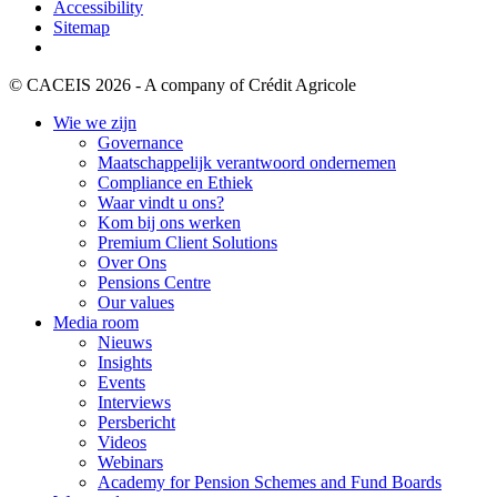
Accessibility
Sitemap
© CACEIS 2026 - A company of Crédit Agricole
Wie we zijn
Governance
Maatschappelijk verantwoord ondernemen
Compliance en Ethiek
Waar vindt u ons?
Kom bij ons werken
Premium Client Solutions
Over Ons
Pensions Centre
Our values
Media room
Nieuws
Insights
Events
Interviews
Persbericht
Videos
Webinars
Academy for Pension Schemes and Fund Boards