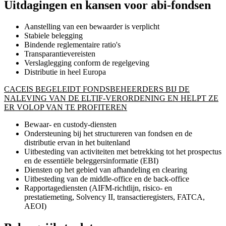
Uitdagingen en kansen voor abi-fondsen
Aanstelling van een bewaarder is verplicht
Stabiele belegging
Bindende reglementaire ratio's
Transparantievereisten
Verslaglegging conform de regelgeving
Distributie in heel Europa
CACEIS BEGELEIDT FONDSBEHEERDERS BIJ DE
NALEVING VAN DE ELTIF-VERORDENING EN HELPT ZE
ER VOLOP VAN TE PROFITEREN
Bewaar- en custody-diensten
Ondersteuning bij het structureren van fondsen en de
distributie ervan in het buitenland
Uitbesteding van activiteiten met betrekking tot het prospectus
en de essentiële beleggersinformatie (EBI)
Diensten op het gebied van afhandeling en clearing
Uitbesteding van de middle-office en de back-office
Rapportagediensten (AIFM-richtlijn, risico- en
prestatiemeting, Solvency II, transactieregisters, FATCA,
AEOI)