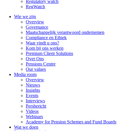
Regulatory watch
RegWatch
Wie we zijn
Overview
Governance
Maatschappelijk verantwoord ondernemen
Compliance en Ethiek
Waar vindt u ons?
Kom bij ons werken
Premium Client Solutions
Over Ons
Pensions Centre
Our values
Media room
Overview
Nieuws
Insights
Events
Interviews
Persbericht
Videos
Webinars
Academy for Pension Schemes and Fund Boards
Wat we doen