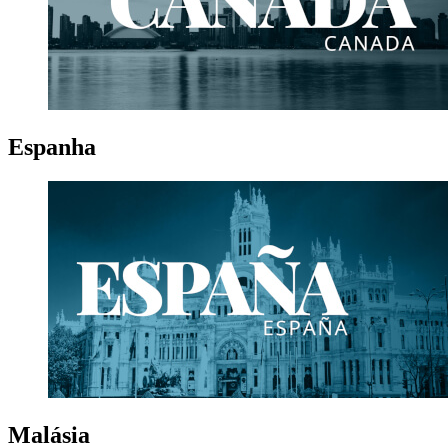
Espanha
Malásia