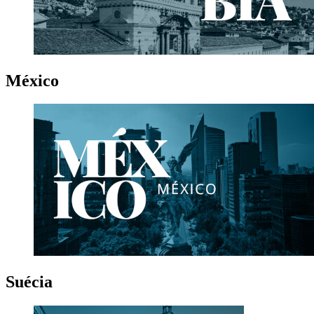
México
Suécia