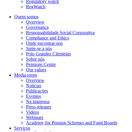
Regulatory watch
RegWatch
Quem somos
Overview
Governança
Responsabilidade Social Corporativa
Compliance and Ethics
Onde encontrar-nos
Junte-se a nós
Polo Grandes Clientelas
Sobre nós
Pensions Centre
Our values
Media room
Overview
Notícias
Publicações
Eventos
Na imprensa
Press releases
Videos
Webinars
Academy for Pension Schemes and Fund Boards
Serviços