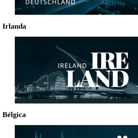
Irlanda
Bélgica