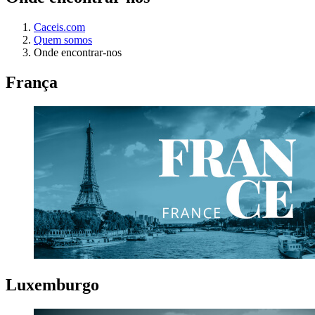
Caceis.com
Quem somos
Onde encontrar-nos
França
Luxemburgo