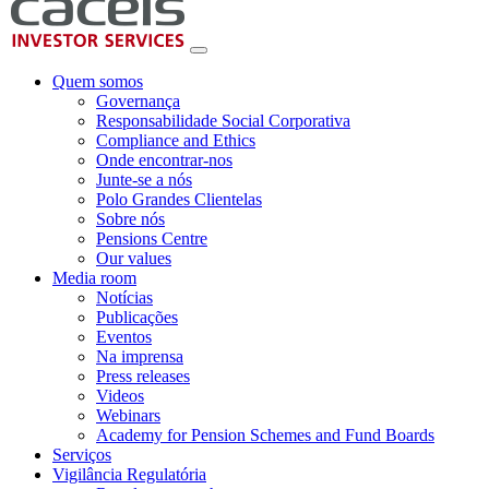
Quem somos
Governança
Responsabilidade Social Corporativa
Compliance and Ethics
Onde encontrar-nos
Junte-se a nós
Polo Grandes Clientelas
Sobre nós
Pensions Centre
Our values
Media room
Notícias
Publicações
Eventos
Na imprensa
Press releases
Videos
Webinars
Academy for Pension Schemes and Fund Boards
Serviços
Vigilância Regulatória