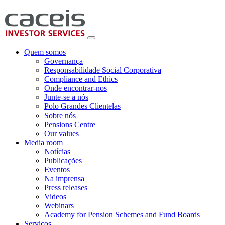
Quem somos
Governança
Responsabilidade Social Corporativa
Compliance and Ethics
Onde encontrar-nos
Junte-se a nós
Polo Grandes Clientelas
Sobre nós
Pensions Centre
Our values
Media room
Notícias
Publicações
Eventos
Na imprensa
Press releases
Videos
Webinars
Academy for Pension Schemes and Fund Boards
Serviços