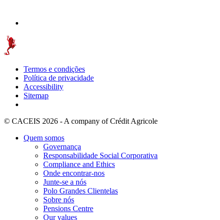
Termos e condições
Política de privacidade
Accessibility
Sitemap
© CACEIS 2026 - A company of Crédit Agricole
Quem somos
Governança
Responsabilidade Social Corporativa
Compliance and Ethics
Onde encontrar-nos
Junte-se a nós
Polo Grandes Clientelas
Sobre nós
Pensions Centre
Our values