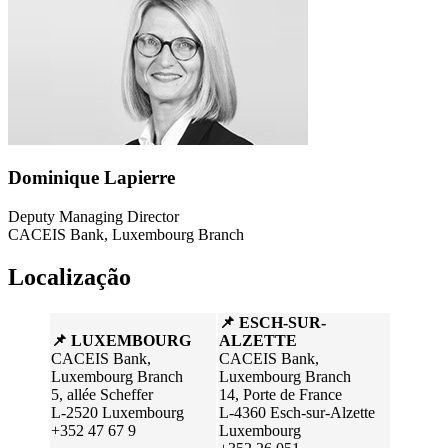
Dominique Lapierre
Deputy Managing Director
CACEIS Bank, Luxembourg Branch
Localização
📌 ESCH-SUR-
📌 LUXEMBOURG
ALZETTE
CACEIS Bank,
CACEIS Bank,
Luxembourg Branch
Luxembourg Branch
5, allée Scheffer
14, Porte de France
L-2520 Luxembourg
L-4360 Esch-sur-Alzette
+352 47 67 9
Luxembourg