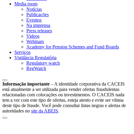
Media room
Notícias
Publicações
Eventos
Na imprensa
Press releases
Videos
Webinars
Academy for Pension Schemes and Fund Boards
Serviços
Vigilância Regulatória
Regulatory watch
RegWatch
Informação importante
–
A identidade corporativa da CACEIS
está atualmente a ser utilizada para vender ofertas fraudulentas
relacionadas com colocações ou investimentos. O CACEIS nada
tem a ver com este tipo de ofertas, esteja atento e evite ser vítima
deste tipo de fraude. Você pode consultar listas negras e alertas de
autoridades no
site da ABEIS
.