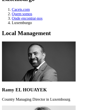
Caceis.com
Quem somos
Onde encontrar-nos
Luxemburgo
Local Management
Ramy EL HOUAYEK
Country Managing Director in Luxembourg