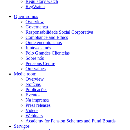
Regulatory watch
RegWatch
Quem somos
Overview
Governança
Responsabilidade Social Corporativa
Compliance and Ethics
Onde encontrar-nos
Junte-se a nós
Polo Grandes Clientelas
Sobre nós
Pensions Centre
Our values
Media room
Overview
Notícias
Publicações
Eventos
Na imprensa
Press releases
Videos
Webinars
Academy for Pension Schemes and Fund Boards
Serviços