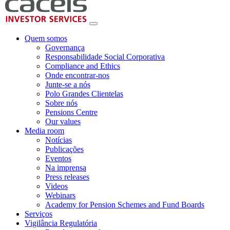
Quem somos
Governança
Responsabilidade Social Corporativa
Compliance and Ethics
Onde encontrar-nos
Junte-se a nós
Polo Grandes Clientelas
Sobre nós
Pensions Centre
Our values
Media room
Notícias
Publicações
Eventos
Na imprensa
Press releases
Videos
Webinars
Academy for Pension Schemes and Fund Boards
Serviços
Vigilância Regulatória