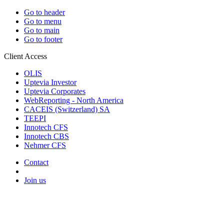
Go to header
Go to menu
Go to main
Go to footer
Client Access
OLIS
Uptevia Investor
Uptevia Corporates
WebReporting - North America
CACEIS (Switzerland) SA
TEEPI
Innotech CFS
Innotech CBS
Nehmer CFS
Contact
Join us