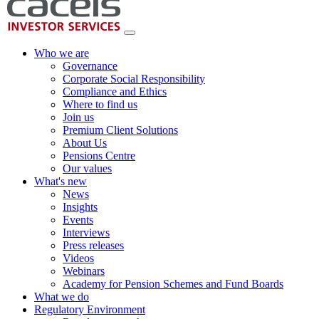
Who we are
Governance
Corporate Social Responsibility
Compliance and Ethics
Where to find us
Join us
Premium Client Solutions
About Us
Pensions Centre
Our values
What's new
News
Insights
Events
Interviews
Press releases
Videos
Webinars
Academy for Pension Schemes and Fund Boards
What we do
Regulatory Environment