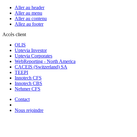
Aller au header
Aller au menu
Aller au contenu
Allez au footer
Accès client
OLIS
Uptevia Investor
Uptevia Corporates
WebReporting - North America
CACEIS (Switzerland) SA
TEEPI
Innotech CFS
Innotech CBS
Nehmer CFS
Contact
Nous rejoindre