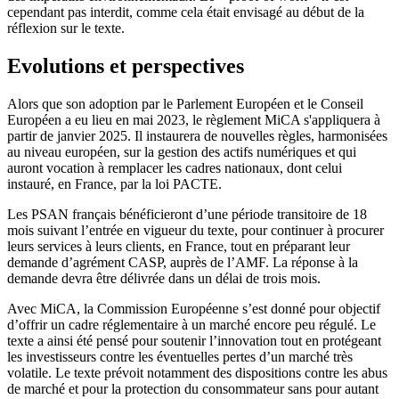
cependant pas interdit, comme cela était envisagé au début de la
réflexion sur le texte.
Evolutions et perspectives
Alors que son adoption par le Parlement Européen et le Conseil
Européen a eu lieu en mai 2023, le règlement MiCA s'appliquera à
partir de janvier 2025. Il instaurera de nouvelles règles, harmonisées
au niveau européen, sur la gestion des actifs numériques et qui
auront vocation à remplacer les cadres nationaux, dont celui
instauré, en France, par la loi PACTE.
Les PSAN français bénéficieront d’une période transitoire de 18
mois suivant l’entrée en vigueur du texte, pour continuer à procurer
leurs services à leurs clients, en France, tout en préparant leur
demande d’agrément CASP, auprès de l’AMF. La réponse à la
demande devra être délivrée dans un délai de trois mois.
Avec MiCA, la Commission Européenne s’est donné pour objectif
d’offrir un cadre réglementaire à un marché encore peu régulé. Le
texte a ainsi été pensé pour soutenir l’innovation tout en protégeant
les investisseurs contre les éventuelles pertes d’un marché très
volatile. Le texte prévoit notamment des dispositions contre les abus
de marché et pour la protection du consommateur sans pour autant