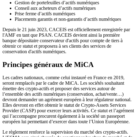
Gestion de portefeuilles d’actifs numériques
Conseil aux acheteurs d’actifs numériques
Prise ferme d’actifs numériques
Placements garantis et non-garantis d’actifs numériques
Depuis le 21 juin 2023, CACEIS est officiellement enregistrée par
l'AMF en tant que PSAN. CACEIS devient ainsi la première
banque dépositaire conservateur d'actifs pour compte de tiers à
obtenir ce statut et proposera à ses clients des services de
conservation d'actifs numériques.
Principes généraux de MiCA
Les cadres nationaux, comme celui instauré en France en 2019,
seront remplacés par le cadre de MiCA. Les sociétés souhaitant
émettre des crypto-actifs et proposer des services autour de
l’ensemble des actifs numériques (conservation, achat/vente…)
devront demander un agrément européen à leur régulateur national.
Elles devront en effet obtenir le statut de Crypto-Assets Services
Provider (CASP) pour exercer leurs activités. Ce statut et l’agrément
qui l’accompagne procurent également à la société un passeport
européen lui permettant d’exercer dans toute l’Union Européenne.
Le règlement renforce la supervision du marché des crypto-actifs.