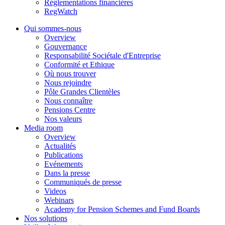
Réglementations financières
RegWatch
Qui sommes-nous
Overview
Gouvernance
Responsabilité Sociétale d'Entreprise
Conformité et Ethique
Où nous trouver
Nous rejoindre
Pôle Grandes Clientèles
Nous connaître
Pensions Centre
Nos valeurs
Media room
Overview
Actualités
Publications
Evénements
Dans la presse
Communiqués de presse
Videos
Webinars
Academy for Pension Schemes and Fund Boards
Nos solutions