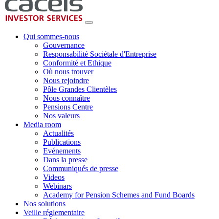
Qui sommes-nous
Gouvernance
Responsabilité Sociétale d'Entreprise
Conformité et Ethique
Où nous trouver
Nous rejoindre
Pôle Grandes Clientèles
Nous connaître
Pensions Centre
Nos valeurs
Media room
Actualités
Publications
Evénements
Dans la presse
Communiqués de presse
Videos
Webinars
Academy for Pension Schemes and Fund Boards
Nos solutions
Veille réglementaire