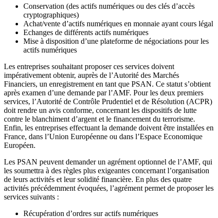
Conservation (des actifs numériques ou des clés d’accès
cryptographiques)
Achat/vente d’actifs numériques en monnaie ayant cours légal
Echanges de différents actifs numériques
Mise à disposition d’une plateforme de négociations pour les
actifs numériques
Les entreprises souhaitant proposer ces services doivent
impérativement obtenir, auprès de l’Autorité des Marchés
Financiers, un enregistrement en tant que PSAN. Ce statut s’obtient
après examen d’une demande par l’AMF. Pour les deux premiers
services, l’Autorité de Contrôle Prudentiel et de Résolution (ACPR)
doit rendre un avis conforme, concernant les dispositifs de lutte
contre le blanchiment d’argent et le financement du terrorisme.
Enfin, les entreprises effectuant la demande doivent être installées en
France, dans l’Union Européenne ou dans l’Espace Economique
Européen.
Les PSAN peuvent demander un agrément optionnel de l’AMF, qui
les soumettra à des règles plus exigeantes concernant l’organisation
de leurs activités et leur solidité financière. En plus des quatre
activités précédemment évoquées, l’agrément permet de proposer les
services suivants :
Récupération d’ordres sur actifs numériques