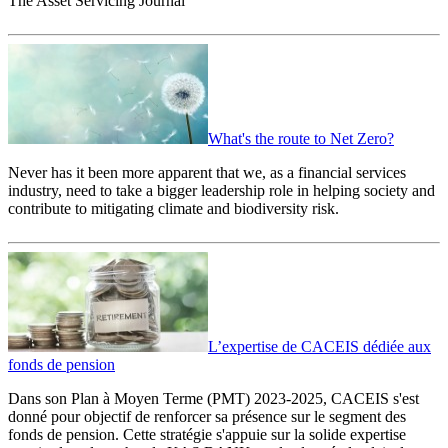
The Asset Servicing Journal
What's the route to Net Zero?
Never has it been more apparent that we, as a financial services
industry, need to take a bigger leadership role in helping society and
contribute to mitigating climate and biodiversity risk.
L’expertise de CACEIS dédiée aux
fonds de pension
Dans son Plan à Moyen Terme (PMT) 2023-2025, CACEIS s'est
donné pour objectif de renforcer sa présence sur le segment des
fonds de pension. Cette stratégie s'appuie sur la solide expertise