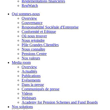
Réglementations financières
RegWatch
Qui sommes-nous
Overview
Gouvernance
Responsabilité Sociétale d'Entreprise
Conformité et Ethique
Où nous trouver
Nous rejoindre
Pôle Grandes Clientèles
Nous connaître
Pensions Centre
Nos valeurs
Media room
Overview
Actualités
Publications
Evénements
Dans la presse
Communiqués de presse
Videos
Webinars
Academy for Pension Schemes and Fund Boards
Nos solutions