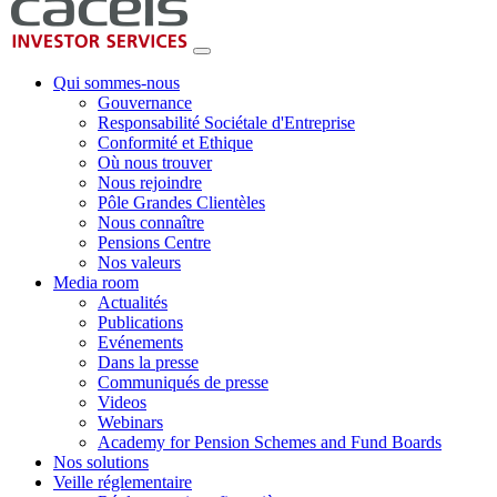
Qui sommes-nous
Gouvernance
Responsabilité Sociétale d'Entreprise
Conformité et Ethique
Où nous trouver
Nous rejoindre
Pôle Grandes Clientèles
Nous connaître
Pensions Centre
Nos valeurs
Media room
Actualités
Publications
Evénements
Dans la presse
Communiqués de presse
Videos
Webinars
Academy for Pension Schemes and Fund Boards
Nos solutions
Veille réglementaire