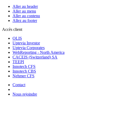
Aller au header
Aller au menu
Aller au contenu
Allez au footer
Accès client
OLIS
Uptevia Investor
Uptevia Corporates
WebReporting - North America
CACEIS (Switzerland) SA
TEEPI
Innotech CFS
Innotech CBS
Nehmer CFS
Contact
Nous rejoindre