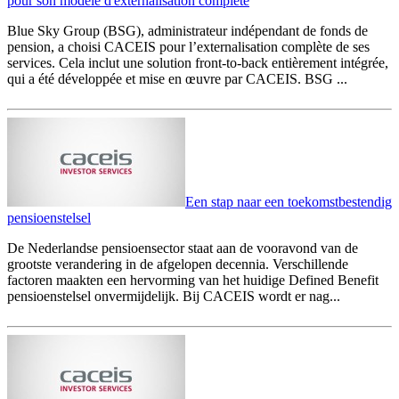
pour son modèle d'externalisation complète
Blue Sky Group (BSG), administrateur indépendant de fonds de
pension, a choisi CACEIS pour l’externalisation complète de ses
services. Cela inclut une solution front-to-back entièrement intégrée,
qui a été développée et mise en œuvre par CACEIS. BSG ...
Een stap naar een toekomstbestendig
pensioenstelsel
De Nederlandse pensioensector staat aan de vooravond van de
grootste verandering in de afgelopen decennia. Verschillende
factoren maakten een hervorming van het huidige Defined Benefit
pensioenstelsel onvermijdelijk. Bij CACEIS wordt er nag...