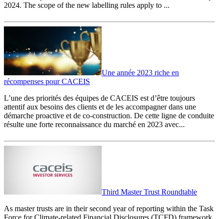
2024. The scope of the new labelling rules apply to ...
Une année 2023 riche en
récompenses pour CACEIS
L’une des priorités des équipes de CACEIS est d’être toujours
attentif aux besoins des clients et de les accompagner dans une
démarche proactive et de co-construction. De cette ligne de conduite
résulte une forte reconnaissance du marché en 2023 avec...
Third Master Trust Roundtable
As master trusts are in their second year of reporting within the Task
Force for Climate-related Financial Disclosures (TCFD) framework,