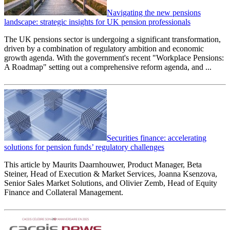
Navigating the new pensions
landscape: strategic insights for UK pension professionals
The UK pensions sector is undergoing a significant transformation,
driven by a combination of regulatory ambition and economic
growth agenda. With the government's recent "Workplace Pensions:
A Roadmap" setting out a comprehensive reform agenda, and ...
Securities finance: accelerating
solutions for pension funds’ regulatory challenges
This article by Maurits Daarnhouwer, Product Manager, Beta
Steiner, Head of Execution & Market Services, Joanna Ksenzova,
Senior Sales Market Solutions, and Olivier Zemb, Head of Equity
Finance and Collateral Management.