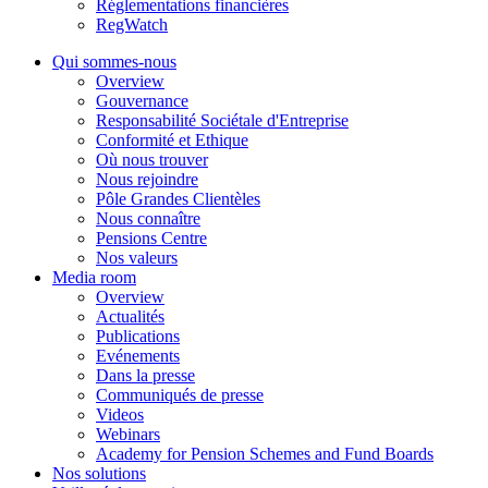
Réglementations financières
RegWatch
Qui sommes-nous
Overview
Gouvernance
Responsabilité Sociétale d'Entreprise
Conformité et Ethique
Où nous trouver
Nous rejoindre
Pôle Grandes Clientèles
Nous connaître
Pensions Centre
Nos valeurs
Media room
Overview
Actualités
Publications
Evénements
Dans la presse
Communiqués de presse
Videos
Webinars
Academy for Pension Schemes and Fund Boards
Nos solutions