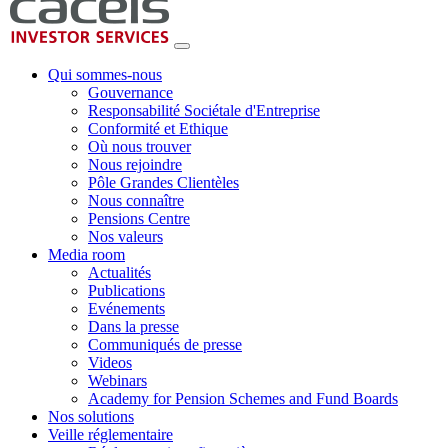
Qui sommes-nous
Gouvernance
Responsabilité Sociétale d'Entreprise
Conformité et Ethique
Où nous trouver
Nous rejoindre
Pôle Grandes Clientèles
Nous connaître
Pensions Centre
Nos valeurs
Media room
Actualités
Publications
Evénements
Dans la presse
Communiqués de presse
Videos
Webinars
Academy for Pension Schemes and Fund Boards
Nos solutions
Veille réglementaire