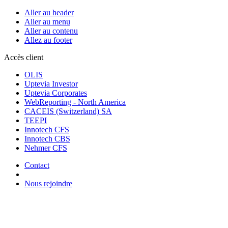
Aller au header
Aller au menu
Aller au contenu
Allez au footer
Accès client
OLIS
Uptevia Investor
Uptevia Corporates
WebReporting - North America
CACEIS (Switzerland) SA
TEEPI
Innotech CFS
Innotech CBS
Nehmer CFS
Contact
Nous rejoindre