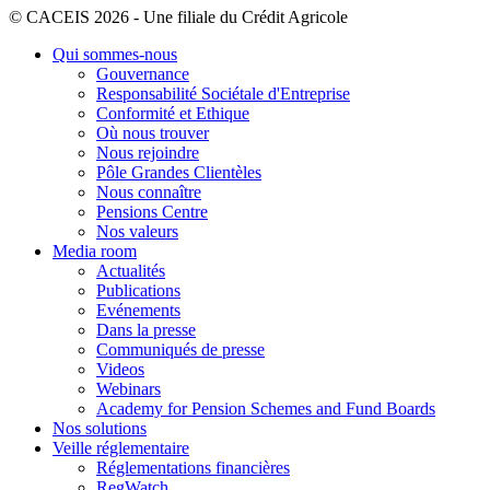
© CACEIS 2026 - Une filiale du Crédit Agricole
Qui sommes-nous
Gouvernance
Responsabilité Sociétale d'Entreprise
Conformité et Ethique
Où nous trouver
Nous rejoindre
Pôle Grandes Clientèles
Nous connaître
Pensions Centre
Nos valeurs
Media room
Actualités
Publications
Evénements
Dans la presse
Communiqués de presse
Videos
Webinars
Academy for Pension Schemes and Fund Boards
Nos solutions
Veille réglementaire
Réglementations financières
RegWatch