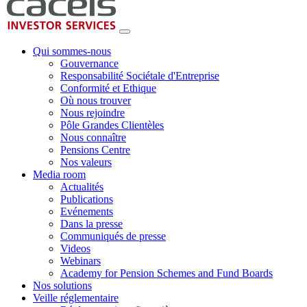
Qui sommes-nous
Gouvernance
Responsabilité Sociétale d'Entreprise
Conformité et Ethique
Où nous trouver
Nous rejoindre
Pôle Grandes Clientèles
Nous connaître
Pensions Centre
Nos valeurs
Media room
Actualités
Publications
Evénements
Dans la presse
Communiqués de presse
Videos
Webinars
Academy for Pension Schemes and Fund Boards
Nos solutions
Veille réglementaire