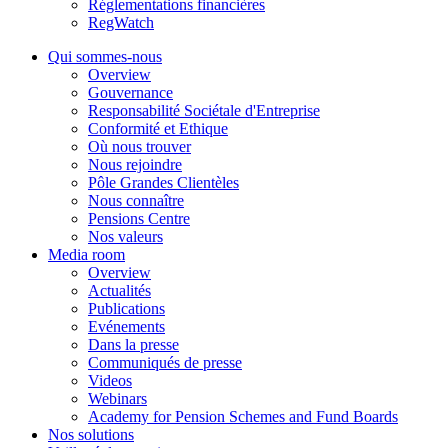
Réglementations financières
RegWatch
Qui sommes-nous
Overview
Gouvernance
Responsabilité Sociétale d'Entreprise
Conformité et Ethique
Où nous trouver
Nous rejoindre
Pôle Grandes Clientèles
Nous connaître
Pensions Centre
Nos valeurs
Media room
Overview
Actualités
Publications
Evénements
Dans la presse
Communiqués de presse
Videos
Webinars
Academy for Pension Schemes and Fund Boards
Nos solutions