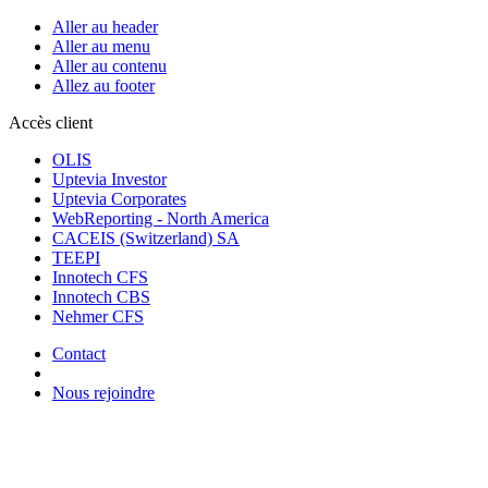
Aller au header
Aller au menu
Aller au contenu
Allez au footer
Accès client
OLIS
Uptevia Investor
Uptevia Corporates
WebReporting - North America
CACEIS (Switzerland) SA
TEEPI
Innotech CFS
Innotech CBS
Nehmer CFS
Contact
Nous rejoindre