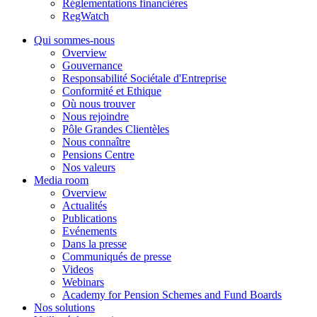
Réglementations financières
RegWatch
Qui sommes-nous
Overview
Gouvernance
Responsabilité Sociétale d'Entreprise
Conformité et Ethique
Où nous trouver
Nous rejoindre
Pôle Grandes Clientèles
Nous connaître
Pensions Centre
Nos valeurs
Media room
Overview
Actualités
Publications
Evénements
Dans la presse
Communiqués de presse
Videos
Webinars
Academy for Pension Schemes and Fund Boards
Nos solutions