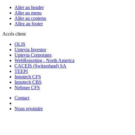
Aller au header
Aller au menu
Aller au contenu
Allez au footer
Accès client
OLIS
Uptevia Investor
Uptevia Corporates
WebReporting - North America
CACEIS (Switzerland) SA
TEEPI
Innotech CFS
Innotech CBS
Nehmer CFS
Contact
Nous rejoindre