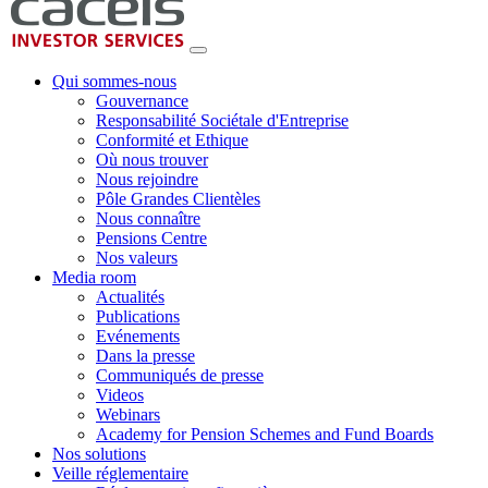
Qui sommes-nous
Gouvernance
Responsabilité Sociétale d'Entreprise
Conformité et Ethique
Où nous trouver
Nous rejoindre
Pôle Grandes Clientèles
Nous connaître
Pensions Centre
Nos valeurs
Media room
Actualités
Publications
Evénements
Dans la presse
Communiqués de presse
Videos
Webinars
Academy for Pension Schemes and Fund Boards
Nos solutions
Veille réglementaire