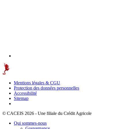
Mentions légales & CGU
Protection des données personnelles
Accessibilité
Sitemap
© CACEIS 2026 - Une filiale du Crédit Agricole
Qui sommes-nous
Gouvernance