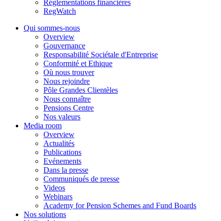
Réglementations financières
RegWatch
Qui sommes-nous
Overview
Gouvernance
Responsabilité Sociétale d'Entreprise
Conformité et Ethique
Où nous trouver
Nous rejoindre
Pôle Grandes Clientèles
Nous connaître
Pensions Centre
Nos valeurs
Media room
Overview
Actualités
Publications
Evénements
Dans la presse
Communiqués de presse
Videos
Webinars
Academy for Pension Schemes and Fund Boards
Nos solutions