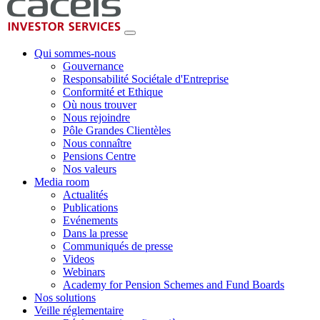
Qui sommes-nous
Gouvernance
Responsabilité Sociétale d'Entreprise
Conformité et Ethique
Où nous trouver
Nous rejoindre
Pôle Grandes Clientèles
Nous connaître
Pensions Centre
Nos valeurs
Media room
Actualités
Publications
Evénements
Dans la presse
Communiqués de presse
Videos
Webinars
Academy for Pension Schemes and Fund Boards
Nos solutions
Veille réglementaire