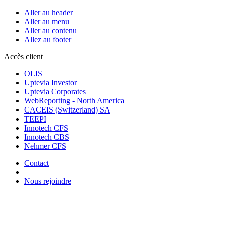
Aller au header
Aller au menu
Aller au contenu
Allez au footer
Accès client
OLIS
Uptevia Investor
Uptevia Corporates
WebReporting - North America
CACEIS (Switzerland) SA
TEEPI
Innotech CFS
Innotech CBS
Nehmer CFS
Contact
Nous rejoindre