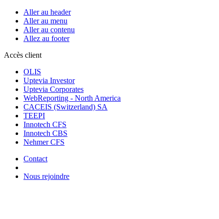
Aller au header
Aller au menu
Aller au contenu
Allez au footer
Accès client
OLIS
Uptevia Investor
Uptevia Corporates
WebReporting - North America
CACEIS (Switzerland) SA
TEEPI
Innotech CFS
Innotech CBS
Nehmer CFS
Contact
Nous rejoindre