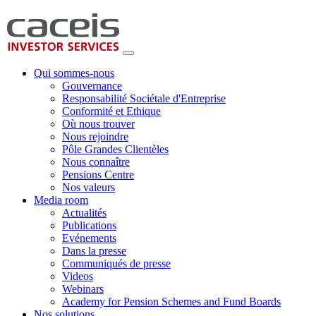
Qui sommes-nous
Gouvernance
Responsabilité Sociétale d'Entreprise
Conformité et Ethique
Où nous trouver
Nous rejoindre
Pôle Grandes Clientèles
Nous connaître
Pensions Centre
Nos valeurs
Media room
Actualités
Publications
Evénements
Dans la presse
Communiqués de presse
Videos
Webinars
Academy for Pension Schemes and Fund Boards
Nos solutions