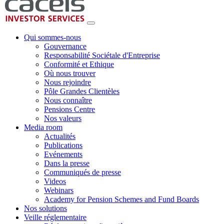
Qui sommes-nous
Gouvernance
Responsabilité Sociétale d'Entreprise
Conformité et Ethique
Où nous trouver
Nous rejoindre
Pôle Grandes Clientèles
Nous connaître
Pensions Centre
Nos valeurs
Media room
Actualités
Publications
Evénements
Dans la presse
Communiqués de presse
Videos
Webinars
Academy for Pension Schemes and Fund Boards
Nos solutions
Veille réglementaire