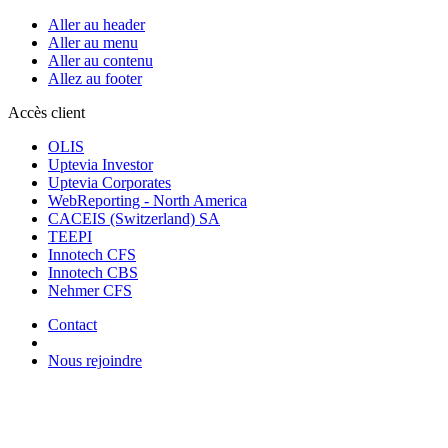
Aller au header
Aller au menu
Aller au contenu
Allez au footer
Accès client
OLIS
Uptevia Investor
Uptevia Corporates
WebReporting - North America
CACEIS (Switzerland) SA
TEEPI
Innotech CFS
Innotech CBS
Nehmer CFS
Contact
Nous rejoindre