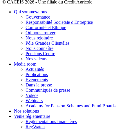
© CACEIS 2026 - Une filiale du Crédit Agricole
Qui sommes-nous
Gouvernance
Responsabilité Sociétale d'Entreprise
Conformité et Ethique
Où nous trouver
Nous rejoindre
Pôle Grandes Clientèles
Nous connaître
Pensions Centre
Nos valeurs
Media room
Actualités
Publications
Evénements
Dans la presse
Communiqués de presse
Videos
Webinars
Academy for Pension Schemes and Fund Boards
Nos solutions
Veille réglementaire
Réglementations financières
RegWatch