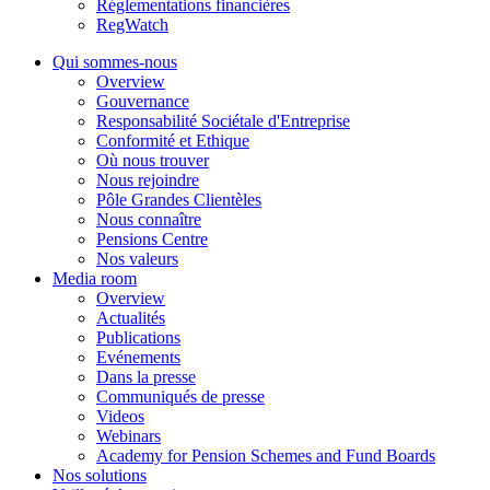
Réglementations financières
RegWatch
Qui sommes-nous
Overview
Gouvernance
Responsabilité Sociétale d'Entreprise
Conformité et Ethique
Où nous trouver
Nous rejoindre
Pôle Grandes Clientèles
Nous connaître
Pensions Centre
Nos valeurs
Media room
Overview
Actualités
Publications
Evénements
Dans la presse
Communiqués de presse
Videos
Webinars
Academy for Pension Schemes and Fund Boards
Nos solutions