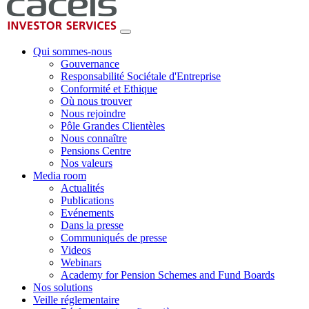
Qui sommes-nous
Gouvernance
Responsabilité Sociétale d'Entreprise
Conformité et Ethique
Où nous trouver
Nous rejoindre
Pôle Grandes Clientèles
Nous connaître
Pensions Centre
Nos valeurs
Media room
Actualités
Publications
Evénements
Dans la presse
Communiqués de presse
Videos
Webinars
Academy for Pension Schemes and Fund Boards
Nos solutions
Veille réglementaire