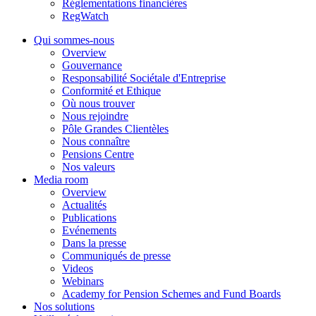
Réglementations financières
RegWatch
Qui sommes-nous
Overview
Gouvernance
Responsabilité Sociétale d'Entreprise
Conformité et Ethique
Où nous trouver
Nous rejoindre
Pôle Grandes Clientèles
Nous connaître
Pensions Centre
Nos valeurs
Media room
Overview
Actualités
Publications
Evénements
Dans la presse
Communiqués de presse
Videos
Webinars
Academy for Pension Schemes and Fund Boards
Nos solutions