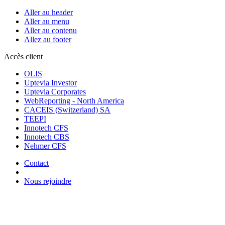
Aller au header
Aller au menu
Aller au contenu
Allez au footer
Accès client
OLIS
Uptevia Investor
Uptevia Corporates
WebReporting - North America
CACEIS (Switzerland) SA
TEEPI
Innotech CFS
Innotech CBS
Nehmer CFS
Contact
Nous rejoindre