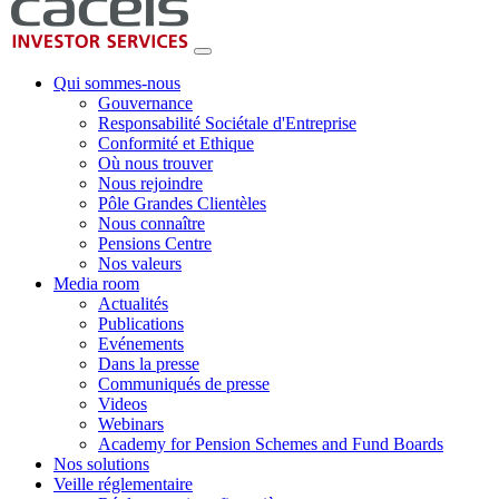
Qui sommes-nous
Gouvernance
Responsabilité Sociétale d'Entreprise
Conformité et Ethique
Où nous trouver
Nous rejoindre
Pôle Grandes Clientèles
Nous connaître
Pensions Centre
Nos valeurs
Media room
Actualités
Publications
Evénements
Dans la presse
Communiqués de presse
Videos
Webinars
Academy for Pension Schemes and Fund Boards
Nos solutions
Veille réglementaire