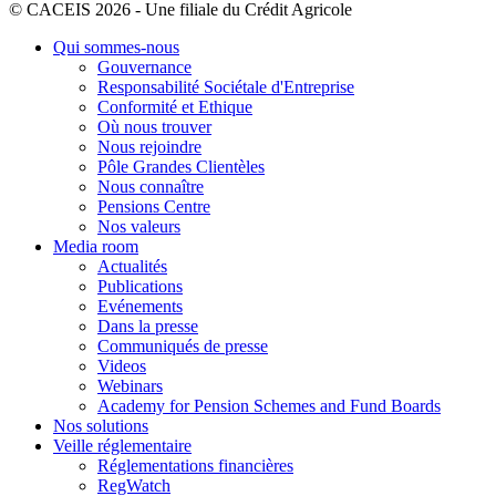
© CACEIS 2026 - Une filiale du Crédit Agricole
Qui sommes-nous
Gouvernance
Responsabilité Sociétale d'Entreprise
Conformité et Ethique
Où nous trouver
Nous rejoindre
Pôle Grandes Clientèles
Nous connaître
Pensions Centre
Nos valeurs
Media room
Actualités
Publications
Evénements
Dans la presse
Communiqués de presse
Videos
Webinars
Academy for Pension Schemes and Fund Boards
Nos solutions
Veille réglementaire
Réglementations financières
RegWatch