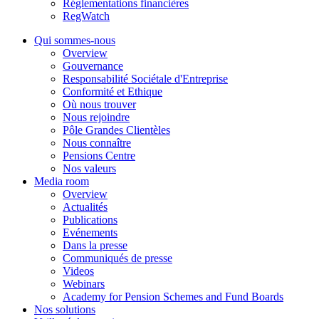
Réglementations financières
RegWatch
Qui sommes-nous
Overview
Gouvernance
Responsabilité Sociétale d'Entreprise
Conformité et Ethique
Où nous trouver
Nous rejoindre
Pôle Grandes Clientèles
Nous connaître
Pensions Centre
Nos valeurs
Media room
Overview
Actualités
Publications
Evénements
Dans la presse
Communiqués de presse
Videos
Webinars
Academy for Pension Schemes and Fund Boards
Nos solutions