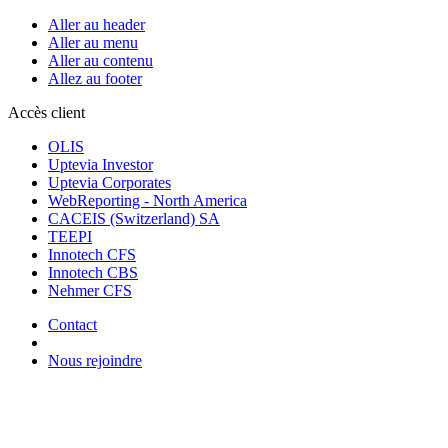
Aller au header
Aller au menu
Aller au contenu
Allez au footer
Accès client
OLIS
Uptevia Investor
Uptevia Corporates
WebReporting - North America
CACEIS (Switzerland) SA
TEEPI
Innotech CFS
Innotech CBS
Nehmer CFS
Contact
Nous rejoindre