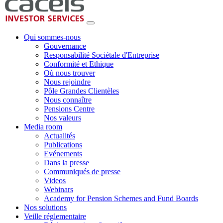
Qui sommes-nous
Gouvernance
Responsabilité Sociétale d'Entreprise
Conformité et Ethique
Où nous trouver
Nous rejoindre
Pôle Grandes Clientèles
Nous connaître
Pensions Centre
Nos valeurs
Media room
Actualités
Publications
Evénements
Dans la presse
Communiqués de presse
Videos
Webinars
Academy for Pension Schemes and Fund Boards
Nos solutions
Veille réglementaire