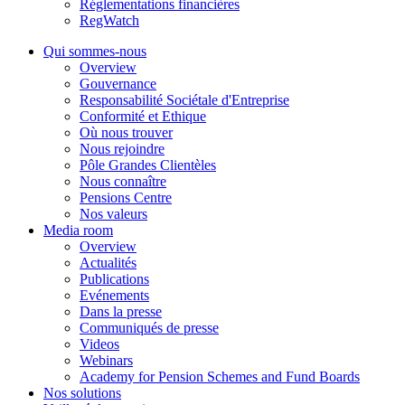
Réglementations financières
RegWatch
Qui sommes-nous
Overview
Gouvernance
Responsabilité Sociétale d'Entreprise
Conformité et Ethique
Où nous trouver
Nous rejoindre
Pôle Grandes Clientèles
Nous connaître
Pensions Centre
Nos valeurs
Media room
Overview
Actualités
Publications
Evénements
Dans la presse
Communiqués de presse
Videos
Webinars
Academy for Pension Schemes and Fund Boards
Nos solutions