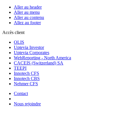
Aller au header
Aller au menu
Aller au contenu
Allez au footer
Accès client
OLIS
Uptevia Investor
Uptevia Corporates
WebReporting - North America
CACEIS (Switzerland) SA
TEEPI
Innotech CFS
Innotech CBS
Nehmer CFS
Contact
Nous rejoindre