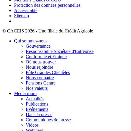
Protection des données personnelles
Accessibilité
Sitemap
© CACEIS 2026 - Une filiale du Crédit Agricole
Qui sommes-nous
Gouvernance
Responsabilité Sociétale d'Entreprise
Conformité et Ethique
Où nous trouver
Nous rejoindre
Pôle Grandes Clientèles
Nous connaître
Pensions Centre
Nos valeurs
Media room
Actualités
Publications
Evénements
Dans la presse
Communiqués de presse
Videos
Webinars