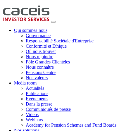
Qui sommes-nous
Gouvernance
Responsabilité Sociétale d'Entreprise
Conformité et Ethique
Où nous trouver
Nous rejoindre
Pôle Grandes Clientèles
Nous connaître
Pensions Centre
Nos valeurs
Media room
Actualités
Publications
Evénements
Dans la presse
Communiqués de presse
Videos
Webinars
Academy for Pension Schemes and Fund Boards
Nos solutions