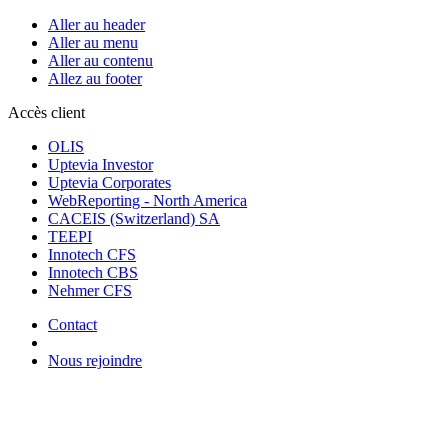
Aller au header
Aller au menu
Aller au contenu
Allez au footer
Accès client
OLIS
Uptevia Investor
Uptevia Corporates
WebReporting - North America
CACEIS (Switzerland) SA
TEEPI
Innotech CFS
Innotech CBS
Nehmer CFS
Contact
Nous rejoindre