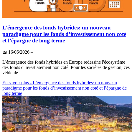
L’émergence des fonds hybrides: un nouveau
paradigme pour les fonds d’investissement non coté
et l’épargne de long terme
📅
16/06/2026
–
L'émergence des fonds hybrides en Europe redessine l'écosystème
des fonds d'investissement non coté. Pour les sociétés de gestion, ces
véhicule...
En savoir plus
- L’émergence des fonds hybrides: un nouveau
paradigme pour les fonds d’investissement non coté et l’épargne de
long terme