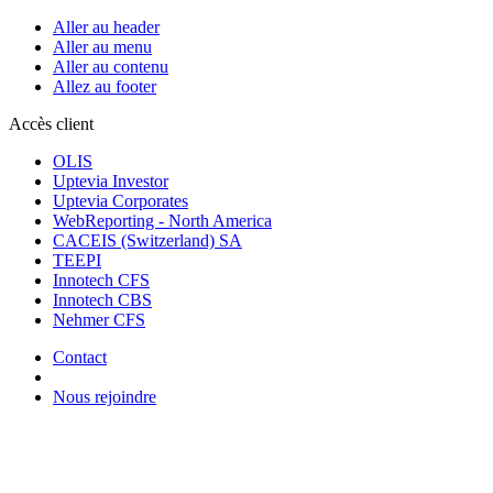
Aller au header
Aller au menu
Aller au contenu
Allez au footer
Accès client
OLIS
Uptevia Investor
Uptevia Corporates
WebReporting - North America
CACEIS (Switzerland) SA
TEEPI
Innotech CFS
Innotech CBS
Nehmer CFS
Contact
Nous rejoindre