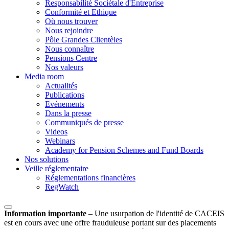
Responsabilité Sociétale d'Entreprise
Conformité et Ethique
Où nous trouver
Nous rejoindre
Pôle Grandes Clientèles
Nous connaître
Pensions Centre
Nos valeurs
Media room
Actualités
Publications
Evénements
Dans la presse
Communiqués de presse
Videos
Webinars
Academy for Pension Schemes and Fund Boards
Nos solutions
Veille réglementaire
Réglementations financières
RegWatch
Information importante
–
Une usurpation de l'identité de CACEIS
est en cours avec une offre frauduleuse portant sur des placements