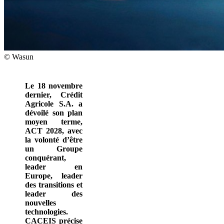
© Wasun
Le 18 novembre
dernier, Crédit
Agricole S.A. a
dévoilé son plan
moyen terme,
ACT 2028, avec
la volonté d’être
un Groupe
conquérant,
leader en
Europe, leader
des transitions et
leader des
nouvelles
technologies.
CACEIS précise