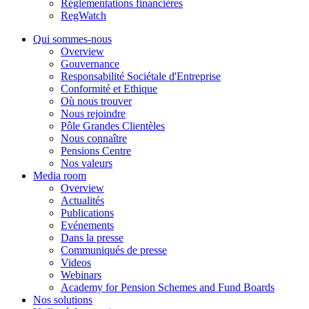
Réglementations financières
RegWatch
Qui sommes-nous
Overview
Gouvernance
Responsabilité Sociétale d'Entreprise
Conformité et Ethique
Où nous trouver
Nous rejoindre
Pôle Grandes Clientèles
Nous connaître
Pensions Centre
Nos valeurs
Media room
Overview
Actualités
Publications
Evénements
Dans la presse
Communiqués de presse
Videos
Webinars
Academy for Pension Schemes and Fund Boards
Nos solutions