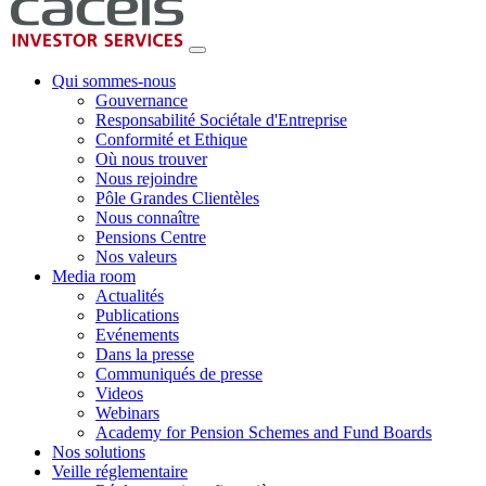
Qui sommes-nous
Gouvernance
Responsabilité Sociétale d'Entreprise
Conformité et Ethique
Où nous trouver
Nous rejoindre
Pôle Grandes Clientèles
Nous connaître
Pensions Centre
Nos valeurs
Media room
Actualités
Publications
Evénements
Dans la presse
Communiqués de presse
Videos
Webinars
Academy for Pension Schemes and Fund Boards
Nos solutions
Veille réglementaire