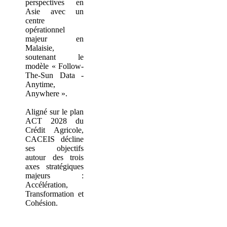
perspectives en
Asie avec un
centre
opérationnel
majeur en
Malaisie,
soutenant le
modèle « Follow-
The-Sun Data -
Anytime,
Anywhere ».
Aligné sur le plan
ACT 2028 du
Crédit Agricole,
CACEIS décline
ses objectifs
autour des trois
axes stratégiques
majeurs :
Accélération,
Transformation et
Cohésion.