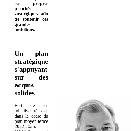
ses propres
priorités
stratégiques afin
de soutenir ces
grandes
ambitions.
Un plan
stratégique
s'appuyant
sur des
acquis
solides
Fort de ses
initiatives réussies
dans le cadre du
plan moyen terme
2022-2025,