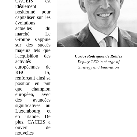
CACEIS est
idéalement
positionné pour
capitaliser sur les
évolutions
actuelles du
marché. Le
Groupe s'appuie
sur des succès
majeurs tels que
l'acquisition des
Carlos Rodríguez de Robles
activités
Deputy CEO in charge of
européennes de
Strategy and Innovation
RBC IS,
renforçant ainsi sa
position en tant
que champion
européen, avec
des avancées
significatives au
Luxembourg et
en Irlande. De
plus, CACEIS a
ouvert de
nouvelles